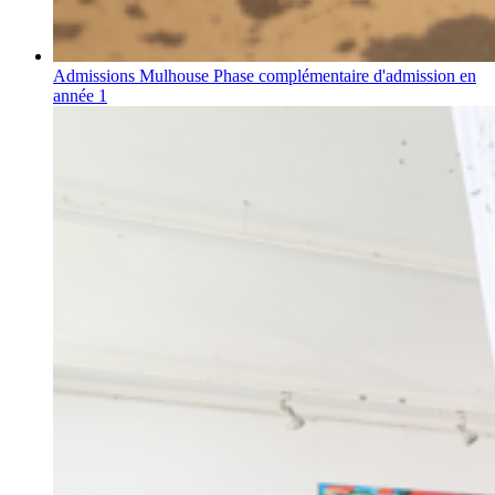
Admissions Mulhouse
Phase complémentaire d'admission en
année 1