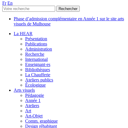
Fr
En
Phase d’admission complémentaire en Année 1 sur le site arts
visuels de Mulhouse
La HEAR
Présentation
Publications
Administration
Recherche
International
Enseignant·es
Bibliothèques
La Chaufferie
Ateliers publics
Écologique
Arts visuels
Pédagogie
Année 1
Ateliers
Art
Art-Objet
Comm. graphique
Design réhabitant