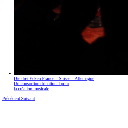
Die drei Ecken
France – Suisse – Allemagne
Un consortium trinational pour
la création musicale
Précédent
Suivant