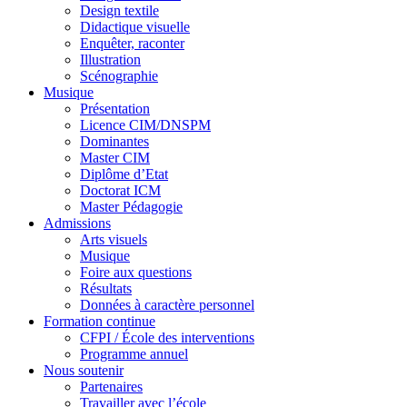
Design textile
Didactique visuelle
Enquêter, raconter
Illustration
Scénographie
Musique
Présentation
Licence CIM/DNSPM
Dominantes
Master CIM
Diplôme d’Etat
Doctorat ICM
Master Pédagogie
Admissions
Arts visuels
Musique
Foire aux questions
Résultats
Données à caractère personnel
Formation continue
CFPI / École des interventions
Programme annuel
Nous soutenir
Partenaires
Travailler avec l’école