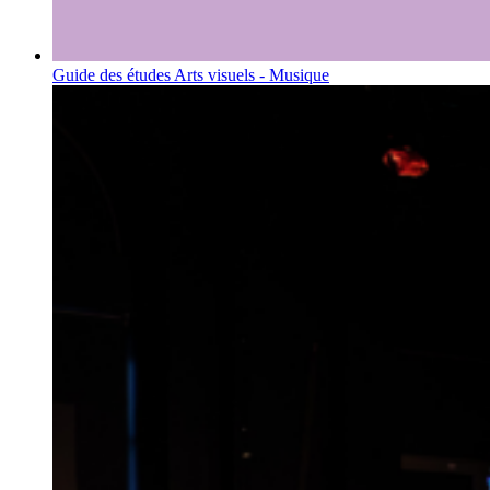
Guide des études
Arts visuels - Musique