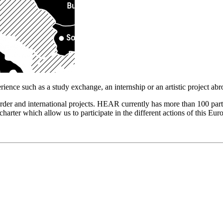
ence such as a study exchange, an internship or an artistic project abro
der and international projects. HEAR currently has more than 100 partner
 which allow us to participate in the different actions of this Eu