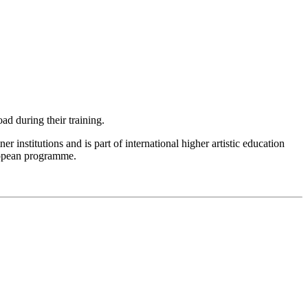
ad during their training.
 institutions and is part of international higher artistic education
ropean programme.