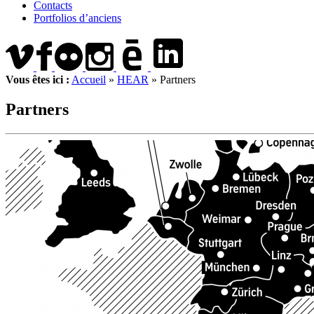
Contacts
Portfolios d’anciens
Vous êtes ici :
Accueil
»
HEAR
»
Partners
Partners