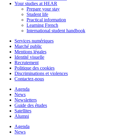
Your studies at HEAR
Prepare your stay
Student life
Practical information
Learning French
International student handbook
Services numériques
Marché public
Mentions légales
Identité visuelle
Recrutement
Politique des cookies
Discriminations et violences
Contactez-nous
Agenda
News
Newsletters
Guide des études
Satellites
Alumni
Agenda
News