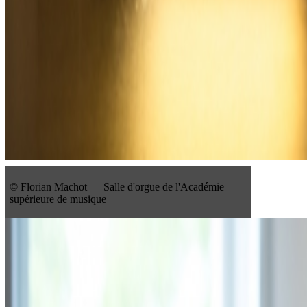
© Florian Machot — Salle d'orgue de l'Académie
supérieure de musique