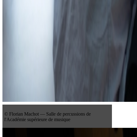
© Florian Machot — Salle de percussions de
l'Académie supérieure de musique