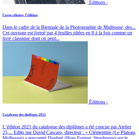
Éditions :
Corps célestes, l’édition
Dans le cadre de la Biennale de la Photographie de Mulhouse, des...
Cet ouvrage est formé par 4 feuilles pliées en 8 à la fois comme un
livre classique dont on peut...
Éditions :
Catalogue des diplômes 2021
L’édition 2021 du catalogue des diplômes a été conçue par Atelier
25,...
Edito par David Cascaro, directeur : « Clémentine (Le Plateau,
Mulhouse) a rencontré Daphné (Hors Format, Strasbourg) sur le