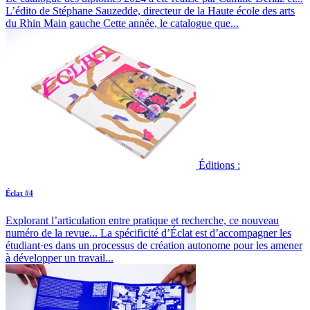
L’édito de Stéphane Sauzedde, directeur de la Haute école des arts
du Rhin Main gauche Cette année, le catalogue que...
Éditions :
Éclat #4
Explorant l’articulation entre pratique et recherche, ce nouveau
numéro de la revue...
La spécificité d’Éclat est d’accompagner les
étudiant·es dans un processus de création autonome pour les amener
à développer un travail...