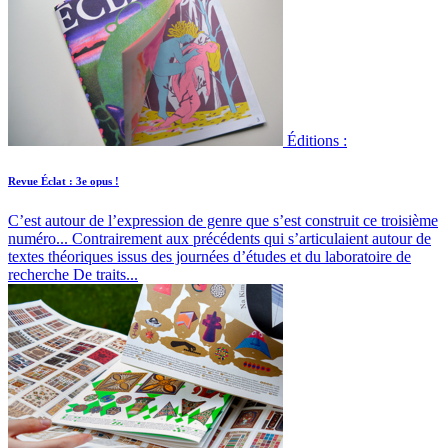
Éditions :
Revue Éclat : 3e opus !
C’est autour de l’expression de genre que s’est construit ce troisième
numéro...
Contrairement aux précédents qui s’articulaient autour de
textes théoriques issus des journées d’études et du laboratoire de
recherche De traits...