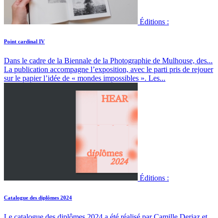
Éditions :
Point cardinal IV
Dans le cadre de la Biennale de la Photographie de Mulhouse, des...
La publication accompagne l’exposition, avec le parti pris de rejouer
sur le papier l’idée de « mondes impossibles ». Les...
Éditions :
Catalogue des diplômes 2024
Le catalogue des diplômes 2024 a été réalisé par Camille Deriaz et...