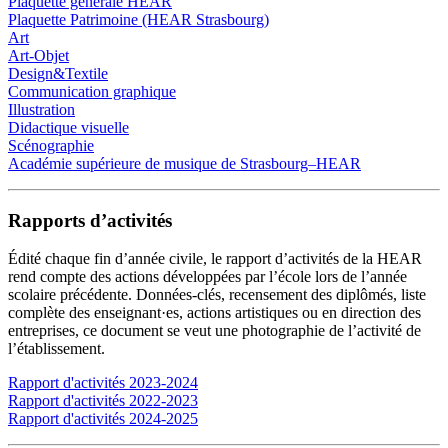
Plaquette générale HEAR
Plaquette Patrimoine (HEAR Strasbourg)
Art
Art-Objet
Design&Textile
Communication graphique
Illustration
Didactique visuelle
Scénographie
Académie supérieure de musique de Strasbourg–HEAR
Rapports d’activités
Édité chaque fin d’année civile, le rapport d’activités de la HEAR
rend compte des actions développées par l’école lors de l’année
scolaire précédente. Données-clés, recensement des diplômés, liste
complète des enseignant·es, actions artistiques ou en direction des
entreprises, ce document se veut une photographie de l’activité de
l’établissement.
Rapport d'activités 2023-2024
Rapport d'activités 2022-2023
Rapport d'activités 2024-2025