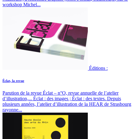
workshop Michel...
Éditions :
Éclat, la revue
Parution de la revue Éclat – n°O, revue annuelle de l’atelier
d’illustration,...
Éclat : des images ; Éclat : des textes. Depuis
plusieurs années, l’atelier d’illustration de la HEAR de Strasbourg
rayonne...