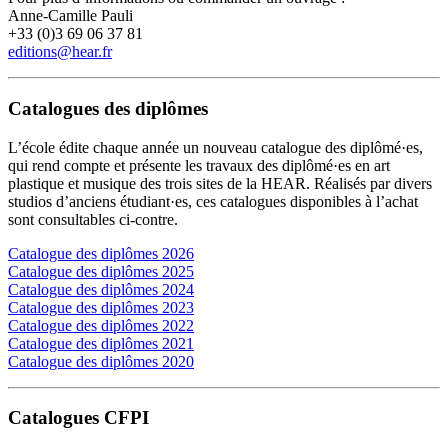
Anne-Camille Pauli
+33 (0)3 69 06 37 81
editions@hear.fr
Catalogues des diplômes
L’école édite chaque année un nouveau catalogue des diplômé·es,
qui rend compte et présente les travaux des diplômé·es en art
plastique et musique des trois sites de la HEAR. Réalisés par divers
studios d’anciens étudiant·es, ces catalogues disponibles à l’achat
sont consultables ci-contre.
Catalogue des diplômes 2026
Catalogue des diplômes 2025
Catalogue des diplômes 2024
Catalogue des diplômes 2023
Catalogue des diplômes 2022
Catalogue des diplômes 2021
Catalogue des diplômes 2020
Catalogues CFPI