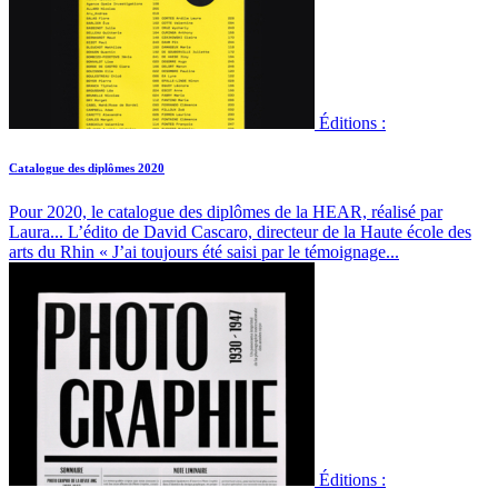
Éditions :
Catalogue des diplômes 2020
Pour 2020, le catalogue des diplômes de la HEAR, réalisé par
Laura...
L’édito de David Cascaro, directeur de la Haute école des
arts du Rhin « J’ai toujours été saisi par le témoignage...
Éditions :