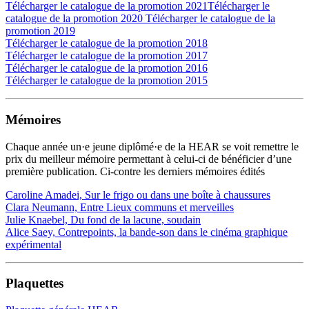
Télécharger le catalogue de la promotion 2021
Télécharger le
catalogue de la promotion 2020
Télécharger le catalogue de la
promotion 2019
Télécharger le catalogue de la promotion 2018
Télécharger le catalogue de la promotion 2017
Télécharger le catalogue de la promotion 2016
Télécharger le catalogue de la promotion 2015
Mémoires
Chaque année un·e jeune diplômé·e de la HEAR se voit remettre le
prix du meilleur mémoire permettant à celui-ci de bénéficier d’une
première publication. Ci-contre les derniers mémoires édités
Caroline Amadei, Sur le frigo ou dans une boîte à chaussures
Clara Neumann, Entre Lieux communs et merveilles
Julie Knaebel, Du fond de la lacune, soudain
Alice Saey, Contrepoints, la bande-son dans le cinéma graphique
expérimental
Plaquettes