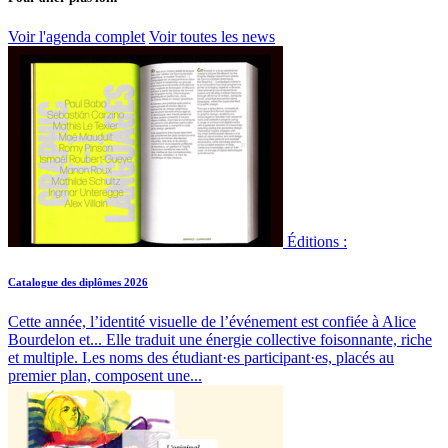
Voir l'agenda complet
Voir toutes les news
Éditions :
Catalogue des diplômes 2026
Cette année, l’identité visuelle de l’événement est confiée à Alice
Bourdelon et...
Elle traduit une énergie collective foisonnante, riche
et multiple. Les noms des étudiant·es participant·es, placés au
premier plan, composent une...