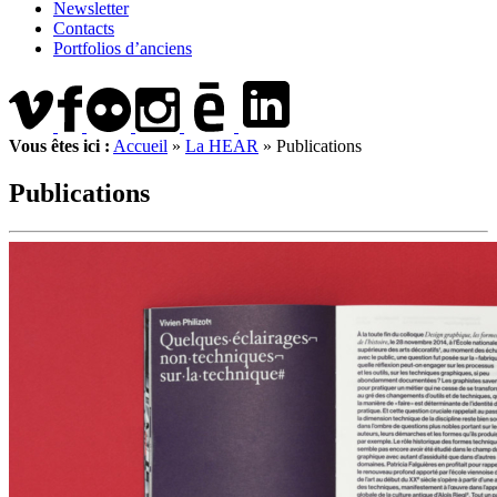
Newsletter
Contacts
Portfolios d’anciens
Vous êtes ici :
Accueil
»
La HEAR
»
Publications
Publications