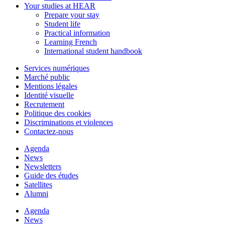
Your studies at HEAR
Prepare your stay
Student life
Practical information
Learning French
International student handbook
Services numériques
Marché public
Mentions légales
Identité visuelle
Recrutement
Politique des cookies
Discriminations et violences
Contactez-nous
Agenda
News
Newsletters
Guide des études
Satellites
Alumni
Agenda
News