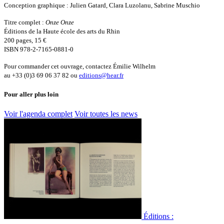
Conception graphique : Julien Gatard, Clara Luzolanu, Sabrine Muschio
Titre complet :
Onze Onze
Éditions de la Haute école des arts du Rhin
200 pages, 15 €
ISBN 978-2-7165-0881-0
Pour commander cet ouvrage, contactez Émilie Wilhelm
au +33 (0)3 69 06 37 82 ou
editions@hear.fr
Pour aller plus loin
Voir l'agenda complet
Voir toutes les news
Éditions :