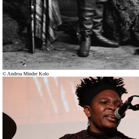
© Androa Mindre Kolo