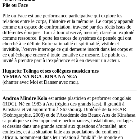
Pile ou Face
Pile ou Face est une performance participative qui explore les
relations entre le corps, l’histoire et la mémoire. Le corps y apparaît
comme un espace de confrontation, traversé par des récits issus de
différentes époques. Tour à tour observé, mesuré, classé ou exploité
comme ressource, il porte les traces de systèmes de pensée qui ont
cherché à le définir. Entre rationalité et spiritualité, visible et
invisible, l’œuvre interroge ce qui demeure inscrit dans les corps et
ce qui échappe encore à toute tentative de mesure. Le public est
invité à prendre part à l’expérience et à en devenir un acteur.
Huguette Tolinga et ses collègues musicien·nes
YEMBA NA NGA -BINA NA NGA
(chanter avec Moi et Danser avec moi).
Androa Mindre Kolo
est artiste plasticien et performer congolais
(RDC). Né en 1983 à Aru (région des grands lacs), il grandit à
Kinshasa et vit aujourd’hui à Strasbourg. Diplômé de la HEAR
(Scénographie, 2008) et de l’Académie des Beaux Arts de Kinshasa,
sa pratique se développe entre performances, installations, collages
et dessins dans une grande acuité aux questions d’actualité, aux
contextes, et à la situation faite aux populations du continent
africain, notamment dans leur relation à “mikili” (le monde en