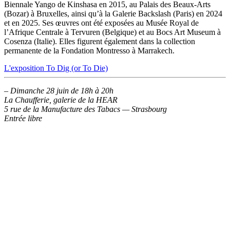
Biennale Yango de Kinshasa en 2015, au Palais des Beaux-Arts
(Bozar) à Bruxelles, ainsi qu’à la Galerie Backslash (Paris) en 2024
et en 2025. Ses œuvres ont été exposées au Musée Royal de
l’Afrique Centrale à Tervuren (Belgique) et au Bocs Art Museum à
Cosenza (Italie). Elles figurent également dans la collection
permanente de la Fondation Montresso à Marrakech.
L'exposition To Dig (or To Die)
–
Dimanche 28 juin de 18h à 20h
La Chaufferie, galerie de la HEAR
5 rue de la Manufacture des Tabacs — Strasbourg
Entrée libre