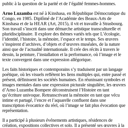
public à la question de la parité et de l’égalité femmes-hommes.
Arno Luzamba
est né à Kinshasa, en République Démocratique du
Congo, en 1985. Diplômé de l’Académie des Beaux-Arts de
Kinshasa et de la HEAR (Art, 2015), il vit et travaille à Strasbourg.
Son travail s’inscrit dans une démarche artistique transculturelle et
pluridisciplinaire. Il explore des thèmes variés tels que L’écologie,
l’identité, l’histoire, la mémoire, l’espace et le temps. Ses œuvres
s’inspirent d’archives, d’objets et d’œuvres muséales, de la nature
ainsi que de l’actualité internationale. Il crée des récits à travers le
dessin, la peinture, l’installation et la performance, où l’image et le
texte convergent dans une expression allégorique.
Les faits historiques et contemporains s’y traduisent par un langage
poétique, où les visuels reflètent les liens multiples qui, entre passé et
présent, définissent les sociétés humaines. En réunissant symboles et
images mentales dans une expression picturale singulière, les œuvres
d’Arno Luzamba Bompere déconstruisent l’Histoire en tant
qu’écriture univoque. Retranscrivant la mémoire en tant que vécu
intime et partagé, l’encre et l’aquarelle confluent dans une
transcription évocatrice du réel, où l’image se fait plus évocation que
représentation.
Il a participé à plusieurs événements artistiques, résidences de
création, expositions collectives et solo. Il a présenté ses œuvres à la