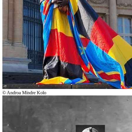
© Androa Mindre Kolo