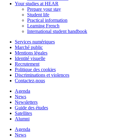
Your studies at HEAR
Prepare your stay
Student life
Practical information
Learning French
International student handbook
Services numériques
Marché public
Mentions légales
Identité visuelle
Recrutement
Politique des cookies
Discriminations et violences
Contactez-nous
Agenda
News
Newsletters
Guide des études
Satellites
Alumni
Agenda
News