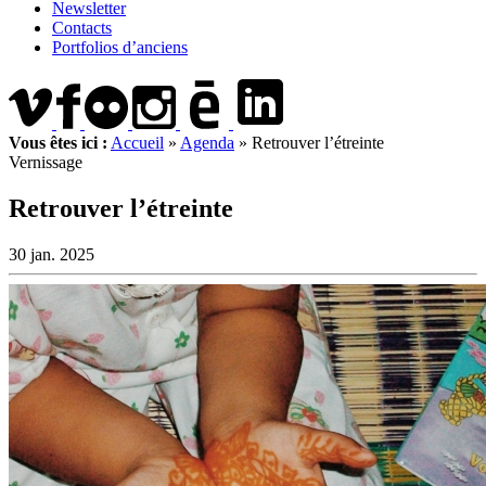
Newsletter
Contacts
Portfolios d’anciens
Vous êtes ici :
Accueil
»
Agenda
»
Retrouver l’étreinte
Vernissage
Retrouver l’étreinte
30 jan. 2025