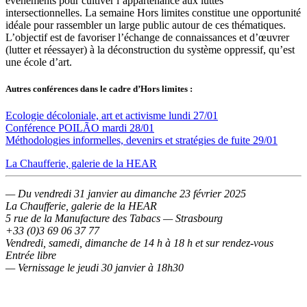
événements pour cultiver l’appartenance aux luttes
intersectionnelles. La semaine Hors limites constitue une opportunité
idéale pour rassembler un large public autour de ces thématiques.
L’objectif est de favoriser l’échange de connaissances et d’œuvrer
(lutter et réessayer) à la déconstruction du système oppressif, qu’est
une école d’art.
Autres conférences dans le cadre d’Hors limites :
Ecologie décoloniale, art et activisme lundi 27/01
Conférence POILÃO mardi 28/01
Méthodologies informelles, devenirs et stratégies de fuite 29/01
La Chaufferie, galerie de la HEAR
— Du vendredi 31 janvier au dimanche 23 février 2025
La Chaufferie, galerie de la HEAR
5 rue de la Manufacture des Tabacs — Strasbourg
+33 (0)3 69 06 37 77
Vendredi, samedi, dimanche de 14 h à 18 h et sur rendez-vous
Entrée libre
— Vernissage le jeudi 30 janvier à 18h30