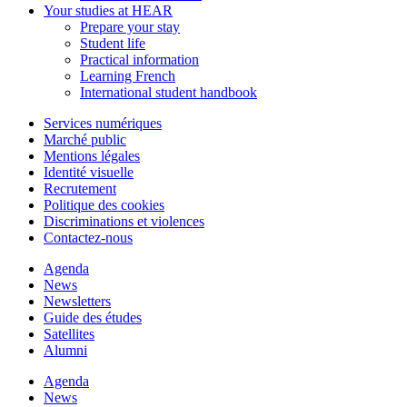
Your studies at HEAR
Prepare your stay
Student life
Practical information
Learning French
International student handbook
Services numériques
Marché public
Mentions légales
Identité visuelle
Recrutement
Politique des cookies
Discriminations et violences
Contactez-nous
Agenda
News
Newsletters
Guide des études
Satellites
Alumni
Agenda
News