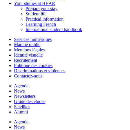
Your studies at HEAR
Prepare your stay
Student life
Practical information
Learning French
International student handbook
Services numériques
Marché public
Mentions légales
Identité visuelle
Recrutement
Politique des cookies
Discriminations et violences
Contactez-nous
Agenda
News
Newsletters
Guide des études
Satellites
Alumni
Agenda
News