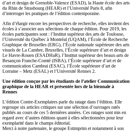
d’art et design de Grenoble-Valence (ESAD), la Haute école des arts
du Rhin de Strasbourg (HEAR) et l’Université Paris 8, afin
d’interroger les pratiques de l’édition contemporaine.
Afin d’élargir encore les perspectives de recherche, elles invitent des
écoles à s’associer aux sélections de chaque édition. Pour 2019, les
écoles participantes sont : l’Institut supérieur des arts de Toulouse,
l’Université du Québec à Montréal (UQAM), l’École de Recherche
Graphique de Bruxelles (ERG), l’École nationale supérieure des arts
visuels de La Cambre, Bruxelles, l’École supérieure d’art et design
Le Havre-Rouen (ESADHaR), l’Institut supérieur des beaux-arts de
Besançon Franche-Comté (ISBA), l’École supérieure d’art et de
communication Cambrai (ESAC), l’École supérieure d’art de
Lorraine – Metz (ESAL) et l’Université Rennes 2.
Une édition conçue par les étudiants de l’atelier Communication
graphique de la HEAR et présentée lors de la biennale à
Rennes
L’édition Contre-Exemplaires parle du ratage dans l’édition. Elle
regroupe six articles critiques sur une sélection d’ouvrages ratés
publiés au cours de ces 5 dernières années. Ces ratages sont mis en
regard avec d’autres éditions quant à elles sélectionnées pour leur
exemplarité dans le champs éditorial.
Merci à notre partenaire, le groupe Estimprim et notamment à son