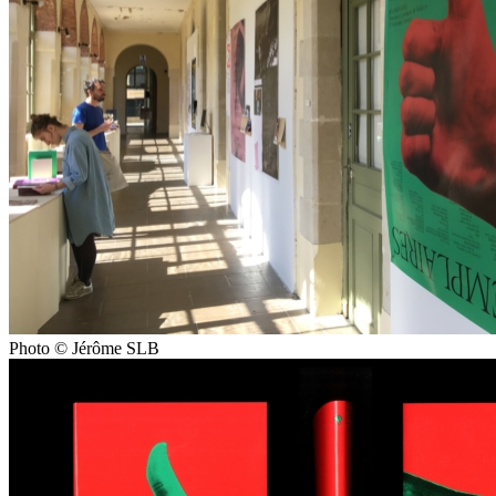
Photo © Jérôme SLB