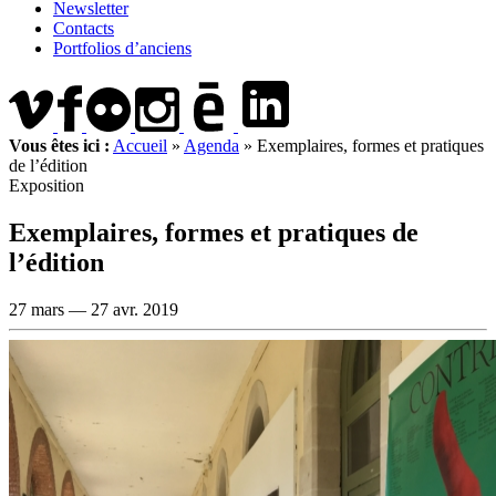
Newsletter
Contacts
Portfolios d’anciens
Vous êtes ici :
Accueil
»
Agenda
»
Exemplaires, formes et pratiques
de l’édition
Exposition
Exemplaires, formes et pratiques de
l’édition
27 mars —
27 avr. 2019