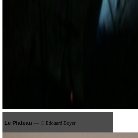
Le Plateau —
© Edouard Boyer