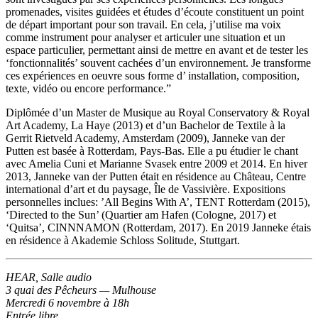
promenades, visites guidées et études d’écoute constituent un point
de départ important pour son travail. En cela, j’utilise ma voix
comme instrument pour analyser et articuler une situation et un
espace particulier, permettant ainsi de mettre en avant et de tester les
‘fonctionnalités’ souvent cachées d’un environnement. Je transforme
ces expériences en oeuvre sous forme d’ installation, composition,
texte, vidéo ou encore performance.”
Diplômée d’un Master de Musique au Royal Conservatory & Royal
Art Academy, La Haye (2013) et d’un Bachelor de Textile à la
Gerrit Rietveld Academy, Amsterdam (2009), Janneke van der
Putten est basée à Rotterdam, Pays-Bas. Elle a pu étudier le chant
avec Amelia Cuni et Marianne Svasek entre 2009 et 2014. En hiver
2013, Janneke van der Putten était en résidence au Château, Centre
international d’art et du paysage, Île de Vassivière. Expositions
personnelles inclues: ’All Begins With A’, TENT Rotterdam (2015),
‘Directed to the Sun’ (Quartier am Hafen (Cologne, 2017) et
‘Quitsa’, CINNNAMON (Rotterdam, 2017). En 2019 Janneke étais
en résidence à Akademie Schloss Solitude, Stuttgart.
HEAR, Salle audio
3 quai des Pêcheurs — Mulhouse
Mercredi 6 novembre à 18h
Entrée libre