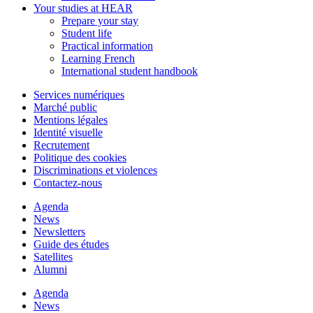
Your studies at HEAR
Prepare your stay
Student life
Practical information
Learning French
International student handbook
Services numériques
Marché public
Mentions légales
Identité visuelle
Recrutement
Politique des cookies
Discriminations et violences
Contactez-nous
Agenda
News
Newsletters
Guide des études
Satellites
Alumni
Agenda
News