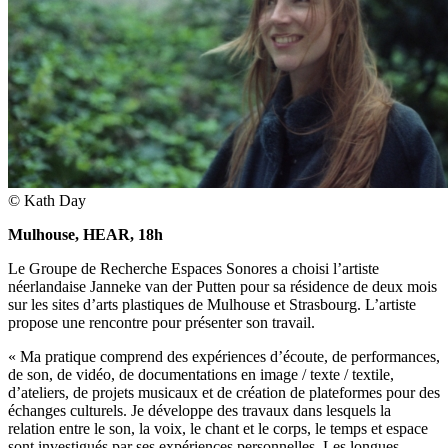
© Kath Day
Mulhouse, HEAR, 18h
Le Groupe de Recherche Espaces Sonores a choisi l’artiste
néerlandaise Janneke van der Putten pour sa résidence de deux mois
sur les sites d’arts plastiques de Mulhouse et Strasbourg. L’artiste
propose une rencontre pour présenter son travail.
« Ma pratique comprend des expériences d’écoute, de performances,
de son, de vidéo, de documentations en image / texte / textile,
d’ateliers, de projets musicaux et de création de plateformes pour des
échanges culturels. Je développe des travaux dans lesquels la
relation entre le son, la voix, le chant et le corps, le temps et espace
sont investigués par ses expériences personnelles. Les longues