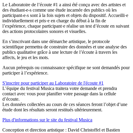
Le Laboratoire de l’écoute #1 a ainsi été conçu avec des artistes et
des étudiant-e-s comme une étude incarnée des publics où les
participant-e-s sont à la fois sujets et objets du dispositif. Accueilli·e
individuellement et pris·e en charge du début à la fin de
l’expérience, chaque participant·e réalise un test d’écoute en suivant
des actions protocolaires sonores et visuelles.
En s’inscrivant dans une démarche artistique, le protocole
scientifique permettra de construire des données et une analyse des
publics qualitative grâce à une lecture de l’écoute à travers les
affects, le jeu et les mots.
Aucun prérequis ou connaissance spécifique ne sont demandés pour
participer à l’expérience.
S'inscrire pour participer au Laboratoire de l'écoute #1
L’équipe du festival Musica traitera votre demande et prendra
contact avec vous pour planifier votre passage dans la cellule
d’écoute.
Les données collectées au cours de ces séances feront l’objet d’une
étude dont les résultats seront restitués ultérieurement.
Plus d'informations sur le site du festival Musica
Conception et direction artistique : David Christoffel et Bastien