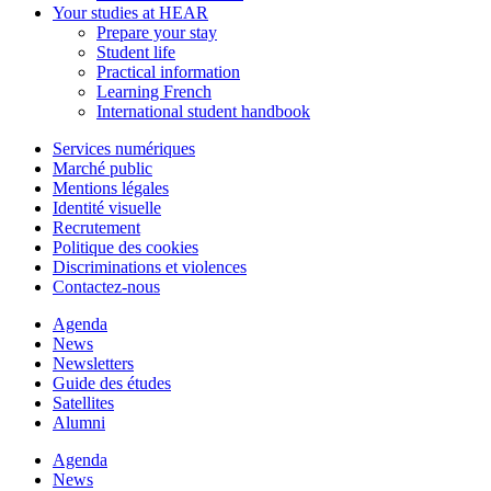
Your studies at HEAR
Prepare your stay
Student life
Practical information
Learning French
International student handbook
Services numériques
Marché public
Mentions légales
Identité visuelle
Recrutement
Politique des cookies
Discriminations et violences
Contactez-nous
Agenda
News
Newsletters
Guide des études
Satellites
Alumni
Agenda
News