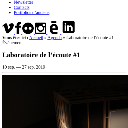
Newsletter
Contacts
Portfolios d’anciens
Vous êtes ici :
Accueil
»
Agenda
»
Laboratoire de l’écoute #1
Évènement
Laboratoire de l’écoute #1
10 sep. —
27 sep. 2019