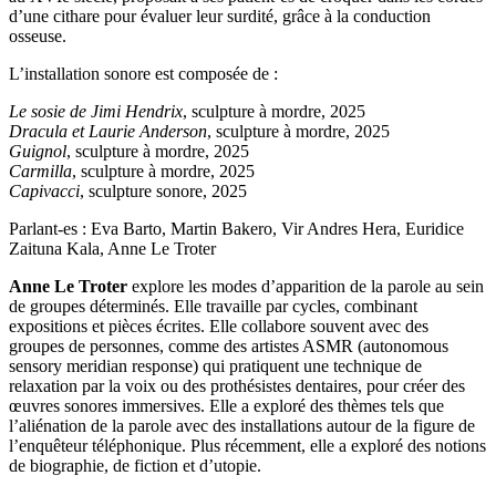
d’une cithare pour évaluer leur surdité, grâce à la conduction
osseuse.
L’installation sonore est composée de :
Le sosie de Jimi Hendrix
, sculpture à mordre, 2025
Dracula et Laurie Anderson
, sculpture à mordre, 2025
Guignol
, sculpture à mordre, 2025
Carmilla
, sculpture à mordre, 2025
Capivacci
, sculpture sonore, 2025
Parlant-es : Eva Barto, Martin Bakero, Vir Andres Hera, Euridice
Zaituna Kala, Anne Le Troter
Anne Le Troter
explore les modes d’apparition de la parole au sein
de groupes déterminés. Elle travaille par cycles, combinant
expositions et pièces écrites. Elle collabore souvent avec des
groupes de personnes, comme des artistes ASMR (autonomous
sensory meridian response) qui pratiquent une technique de
relaxation par la voix ou des prothésistes dentaires, pour créer des
œuvres sonores immersives. Elle a exploré des thèmes tels que
l’aliénation de la parole avec des installations autour de la figure de
l’enquêteur téléphonique. Plus récemment, elle a exploré des notions
de biographie, de fiction et d’utopie.