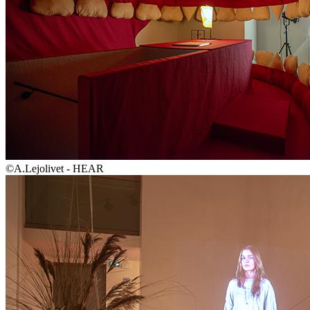
©A.Lejolivet - HEAR