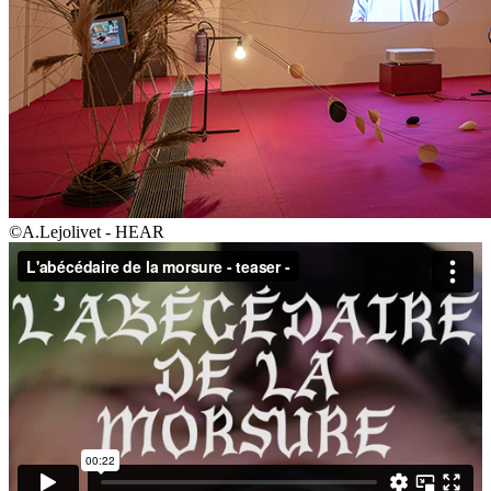
©A.Lejolivet - HEAR