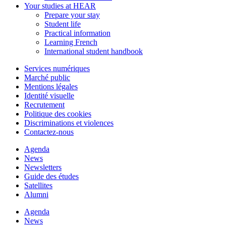
Your studies at HEAR
Prepare your stay
Student life
Practical information
Learning French
International student handbook
Services numériques
Marché public
Mentions légales
Identité visuelle
Recrutement
Politique des cookies
Discriminations et violences
Contactez-nous
Agenda
News
Newsletters
Guide des études
Satellites
Alumni
Agenda
News