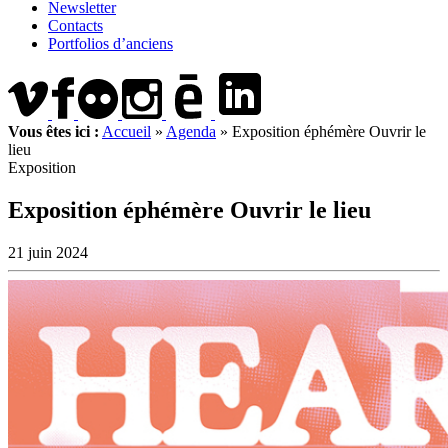
Newsletter
Contacts
Portfolios d’anciens
Vous êtes ici :
Accueil
»
Agenda
»
Exposition éphémère Ouvrir le
lieu
Exposition
Exposition éphémère Ouvrir le lieu
21 juin 2024