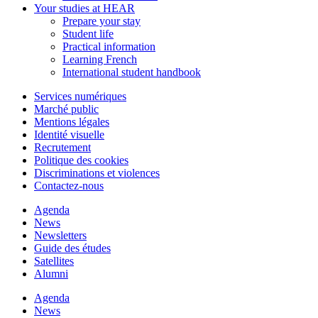
Your studies at HEAR
Prepare your stay
Student life
Practical information
Learning French
International student handbook
Services numériques
Marché public
Mentions légales
Identité visuelle
Recrutement
Politique des cookies
Discriminations et violences
Contactez-nous
Agenda
News
Newsletters
Guide des études
Satellites
Alumni
Agenda
News