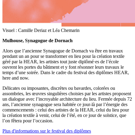
Visuel : Camille Deriaz et Léa Chemarin
Mulhouse, Synagogue de Dornach
Alors que l’ancienne Synagogue de Dornach va être en travaux
pendant un an pour se transformer en lieu pour la création textile
géré par la HEAR, les artistes tout juste diplômé·es de l’école
ouvrent les portes du bâtiment et y font résonner leurs travaux le
temps d’une soirée. Dans le cadre du festival des diplômes HEAR,
here and now.
Délicates ou imposantes, discrètes ou bavardes, colorées ou
assombries, les œuvres singulières choisies par les artistes proposent
un dialogue avec l’incroyable architecture du lieu. Fermée depuis 72
ans, l’ancienne synagogue sera habitée ce jour-là par l’énergie des
commencements : celui des artistes de la HEAR, celui du lieu pour
la création textile à venir, celui de l’été, en ce jour de solstice, que
l’on fêtera pour l’occasion.
Plus d'informations sur le festival des diplômes