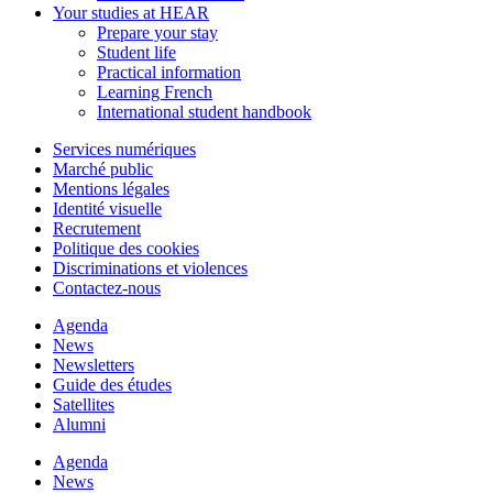
Your studies at HEAR
Prepare your stay
Student life
Practical information
Learning French
International student handbook
Services numériques
Marché public
Mentions légales
Identité visuelle
Recrutement
Politique des cookies
Discriminations et violences
Contactez-nous
Agenda
News
Newsletters
Guide des études
Satellites
Alumni
Agenda
News