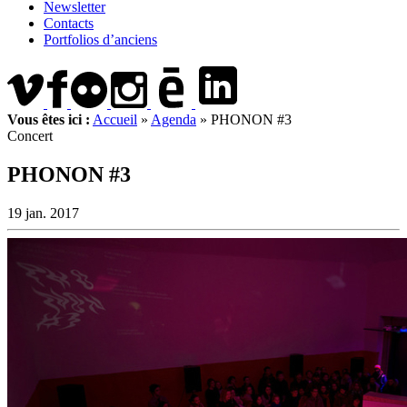
Newsletter
Contacts
Portfolios d’anciens
Vous êtes ici :
Accueil
»
Agenda
»
PHONON #3
Concert
PHONON #3
19 jan. 2017