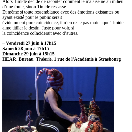
Alors Timide décide de raconter comment le malaise né au milieu
d’une foule, sinon Timide ressasse.
Et même si toute ressemblance avec des émotions existantes ou
ayant existé pour le public serait
évidemment pure coïncidence, il n’en reste pas moins que Timide
aime titiller le destin. Juste pour voir, si
la coïncidence coïnciderait avec d’autres.
– Vendredi 27 juin à 17h15
Samedi 28 juin à 17h15
Dimanche 29 juin à 15h15
HEAR, Bureau Théorie, 1 rue de l’Académie à Strasbourg