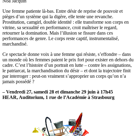
Noa Jacquin
Une femme patiente là-bas. Entre désir de reprise de pouvoir et
pièges d’un système qui la digère, elle tente une revanche.
Prostitution, camgirl, double identité : elle transforme son corps en
vitrine, sa sexualité en performance, croit maîtriser le regard,
retourner la domination. Mais l’illusion se fissure dans ces
performances de genre. Le corps reste captif, instrumentalisé,
marchandisé.
Ce spectacle donne voix à une femme qui résiste, s’effondre – dans
un monde où les femmes paient le prix fort pour exister en dehors du
cadre. C’est l’histoire d’un portrait en lutte – contre les assignations,
le patriarcat, la marchandisation du désir – et dont la trajectoire finit
par interroger : peut-on vraiment s’approprier un corps qu’on n’a
jamais possédé ?
– Vendredi 27, samedi 28 et dimanche 29 juin à 17h45
HEAR, Auditorium, 1 rue de l’Académie à Strasbourg