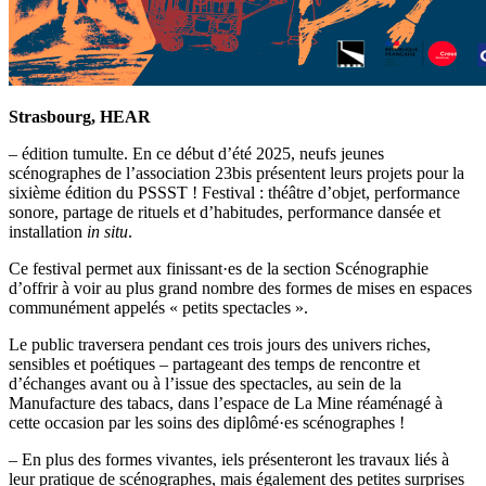
Strasbourg, HEAR
– édition tumulte.
En ce début d’été 2025, neufs jeunes
scénographes de l’association 23bis présentent leurs projets pour la
sixième édition du PSSST ! Festival : théâtre d’objet, performance
sonore, partage de rituels et d’habitudes, performance dansée et
installation
in situ
.
Ce festival permet aux finissant·es de la section Scénographie
d’offrir à voir au plus grand nombre des formes de mises en espaces
communément appelés « petits spectacles ».
Le public traversera pendant ces trois jours des univers riches,
sensibles et poétiques – partageant des temps de rencontre et
d’échanges avant ou à l’issue des spectacles, au sein de la
Manufacture des tabacs, dans l’espace de La Mine réaménagé à
cette occasion par les soins des diplômé·es scénographes !
– En plus des formes vivantes, iels présenteront les travaux liés à
leur pratique de scénographes, mais également des petites surprises