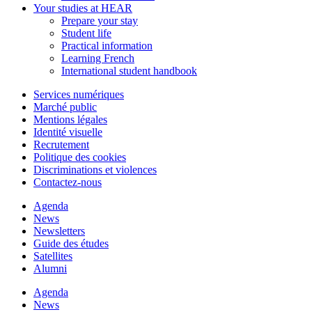
Your studies at HEAR
Prepare your stay
Student life
Practical information
Learning French
International student handbook
Services numériques
Marché public
Mentions légales
Identité visuelle
Recrutement
Politique des cookies
Discriminations et violences
Contactez-nous
Agenda
News
Newsletters
Guide des études
Satellites
Alumni
Agenda
News