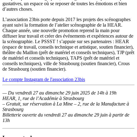
gustatives, un espace où se reposer de toutes les émotions et bien
d’autres choses.
L’association 23bis porte depuis 2017 les projets des scénographes
ayant suivi la formation de l’atelier scénographie de la HEAR.
Chaque année, une nouvelle promotion reprend la main pour
diffuser leur travail et créer des événements et expériences autour de
la scénographie. Le PSSST ! s’appuie sur ses partenaires : HEAR
(espace de travail, conseils technique et artistique, soutien financier),
théâtre du Maillon (prêt de matériel et conseils techniques), TJP (prêt
de matériel et conseils techniques), TAPS (prêt de matériel et
conseils techniques), ville de Strasbourg (soutien financier), Crous
de Strasbourg (soutien financier).
Le compte Instagram de l'association 23bis
— Du vendredi 27 au dimanche 29 juin 2025 de 14h à 19h
HEAR, 1, rue de l’Académie à Strasbourg
– Gratuit, sur réservation à La Mine – 2, rue de la Manufacture à
Strasbourg
Billetterie ouverte du vendredi 27 au dimanche 29 juin à partir de
13h