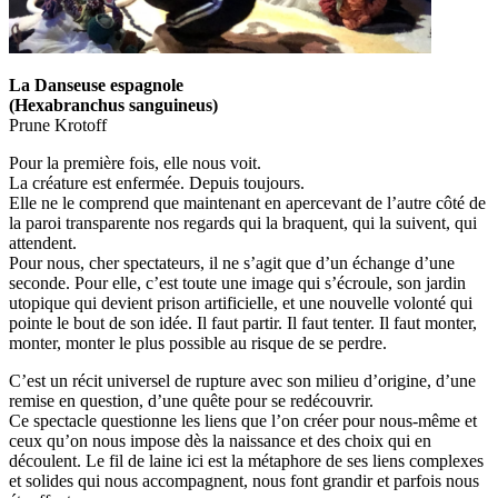
La Danseuse espagnole
(Hexabranchus sanguineus)
Prune Krotoff
Pour la première fois, elle nous voit.
La créature est enfermée. Depuis toujours.
Elle ne le comprend que maintenant en apercevant de l’autre côté de
la paroi transparente nos regards qui la braquent, qui la suivent, qui
attendent.
Pour nous, cher spectateurs, il ne s’agit que d’un échange d’une
seconde. Pour elle, c’est toute une image qui s’écroule, son jardin
utopique qui devient prison artificielle, et une nouvelle volonté qui
pointe le bout de son idée. Il faut partir. Il faut tenter. Il faut monter,
monter, monter le plus possible au risque de se perdre.
C’est un récit universel de rupture avec son milieu d’origine, d’une
remise en question, d’une quête pour se redécouvrir.
Ce spectacle questionne les liens que l’on créer pour nous-même et
ceux qu’on nous impose dès la naissance et des choix qui en
découlent. Le fil de laine ici est la métaphore de ses liens complexes
et solides qui nous accompagnent, nous font grandir et parfois nous