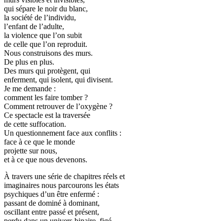
qui sépare le noir du blanc,
la société de l’individu,
l’enfant de l’adulte,
la violence que l’on subit
de celle que l’on reproduit.
Nous construisons des murs.
De plus en plus.
Des murs qui protègent, qui
enferment, qui isolent, qui divisent.
Je me demande :
comment les faire tomber ?
Comment retrouver de l’oxygène ?
Ce spectacle est la traversée
de cette suffocation.
Un questionnement face aux conflits :
face à ce que le monde
projette sur nous,
et à ce que nous devenons.
À travers une série de chapitres réels et
imaginaires nous parcourons les états
psychiques d’un être enfermé :
passant de dominé à dominant,
oscillant entre passé et présent,
perdu dans un univers binaire, figé,