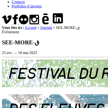
Contacts
Portfolios d’anciens
Vous êtes ici :
Accueil
»
Agenda
»
SEE-MORE-ق
Évènement
SEE-MORE-ق
25 avr. —
18 mai 2025