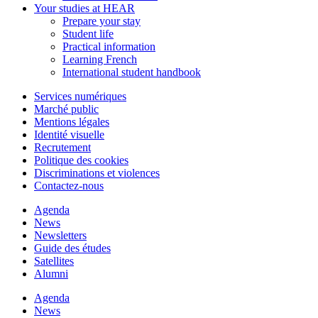
Your studies at HEAR
Prepare your stay
Student life
Practical information
Learning French
International student handbook
Services numériques
Marché public
Mentions légales
Identité visuelle
Recrutement
Politique des cookies
Discriminations et violences
Contactez-nous
Agenda
News
Newsletters
Guide des études
Satellites
Alumni
Agenda
News