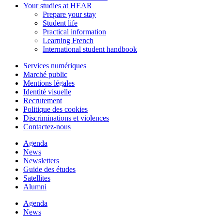
Your studies at HEAR
Prepare your stay
Student life
Practical information
Learning French
International student handbook
Services numériques
Marché public
Mentions légales
Identité visuelle
Recrutement
Politique des cookies
Discriminations et violences
Contactez-nous
Agenda
News
Newsletters
Guide des études
Satellites
Alumni
Agenda
News