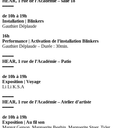
HEAR, 1 rue de l’Académie –
salle 18
━━━━
de 10h à 19h
Installation | Blinkers
Gauthier Déplaude
16h
Performance | Activation de l’installation Blinkers
Gauthier Déplaude – Durée : 30min.
━━━━
HEAR, 1 rue de l’Académie –
Patio
━━━━
de 10h à 19h
Exposition | Voyage
Li Li K.S.A
━━━━
HEAR, 1 rue de l’Académie –
Atelier d’artiste
━━━━
de 10h à 19h
Exposition | Au fil son
Margot Gerson, Marguerite Beghin, Marguerite Stuer, Tyler