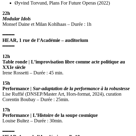
Øyvind Torvund, Plans For Future Operas (2022)
22h
Modular Idols
Monsef Daine et Milan Kohlhaas – Durée : 1h
━━━━
HEAR, 1 rue de l’Académie – auditorium
━━━━
12h
Table ronde | L’improvisation libre comme acte politique au
XXIe siècle
Irene Rossetti – Durée : 45 min.
15h
Performance |
Sur-adaptation de la performance à la robustesse
Lise Ruffié (DNSEP/Master Art, Hors-format, 2024), curation
Corentin Boubay – Durée : 25min.
17h
Performance | L’Histoire de la soupe cosmique
Louise Bultez – Durée : 30min.
━━━━