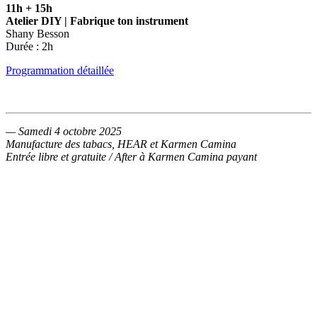
11h + 15h
Atelier DIY |
Fabrique ton instrument
Shany Besson
Durée : 2h
Programmation détaillée
— Samedi 4 octobre 2025
Manufacture des tabacs, HEAR et Karmen Camina
Entrée libre et gratuite / After à Karmen Camina payant