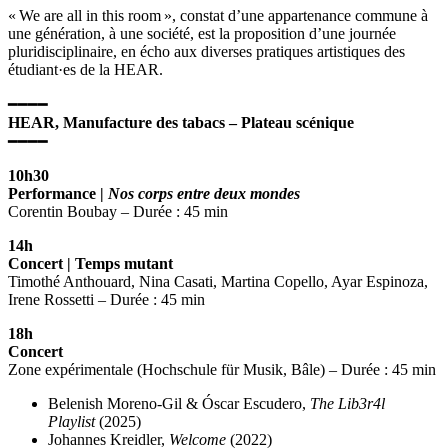
« We are all in this room », constat d’une appartenance commune à
une génération, à une société, est la proposition d’une journée
pluridisciplinaire, en écho aux diverses pratiques artistiques des
étudiant·es de la HEAR.
━━━━
HEAR, Manufacture des tabacs – Plateau scénique
━━━━
10h30
Performance |
Nos corps entre deux mondes
Corentin Boubay – Durée : 45 min
14h
Concert | Temps mutant
Timothé Anthouard, Nina Casati, Martina Copello, Ayar Espinoza,
Irene Rossetti – Durée : 45 min
18h
Concert
Zone expérimentale (Hochschule für Musik, Bâle) – Durée : 45 min
Belenish Moreno-Gil & Óscar Escudero,
The Lib3r4l
Playlist
(2025)
Johannes Kreidler,
Welcome
(2022)