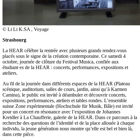
© Li Li K.SA , Voyage
Strasbourg
La HEAR célèbre la rentrée avec plusieurs grands rendez-vous
placés sous le signe de la création contemporaine. Ce samedi 4
octobre, journée de clôture du Festival Musica,
confiée aux
étudiant·es de la HEAR : concerts, performances, expositions et
ateliers.
Au fil de la journée dans différents espaces de la HEAR (Plateau
scénique, auditorium, salles de cours, jardin, ainsi qu’à Karmen
Camina), le public est invité à déambuler et découvrir concerts,
expositions, performances, ateliers et tables rondes. L’ensemble
suisse Zone expérimentale (Hochschule für Musik, Bâle) est invité
pour un concert en résonance avec l’exposition de Johannes
Kreidler à La Chaufferie, galerie de la HEAR. Dans ce parcours à la
recherche des questions de l’identité et de la place allouée à chaque
individu, la jeune génération nous montre qu’elle est bel et bien là,
dans cette pièce.