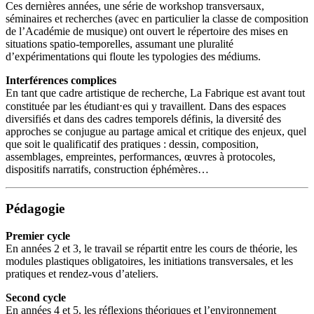
Ces dernières années, une série de workshop transversaux,
séminaires et recherches (avec en particulier la classe de composition
de l’Académie de musique) ont ouvert le répertoire des mises en
situations spatio-temporelles, assumant une pluralité
d’expérimentations qui floute les typologies des médiums.
Interférences complices
En tant que cadre artistique de recherche, La Fabrique est avant tout
constituée par les étudiant⋅es qui y travaillent. Dans des espaces
diversifiés et dans des cadres temporels définis, la diversité des
approches se conjugue au partage amical et critique des enjeux, quel
que soit le qualificatif des pratiques : dessin, composition,
assemblages, empreintes, performances, œuvres à protocoles,
dispositifs narratifs, construction éphémères…
Pédagogie
Premier cycle
En années 2 et 3, le travail se répartit entre les cours de théorie, les
modules plastiques obligatoires, les initiations transversales, et les
pratiques et rendez-vous d’ateliers.
Second cycle
En années 4 et 5, les réflexions théoriques et l’environnement