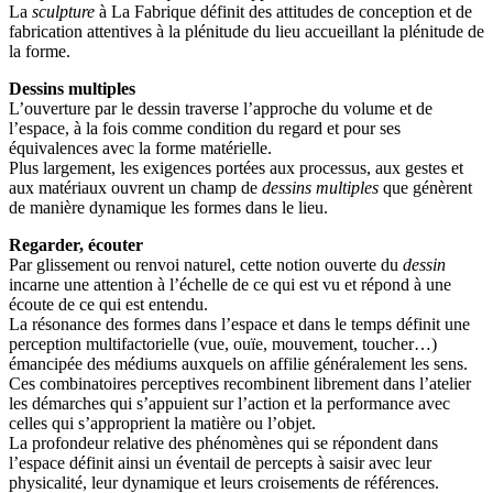
La
sculpture
à La Fabrique définit des attitudes de conception et de
fabrication attentives à la plénitude du lieu accueillant la plénitude de
la forme.
Dessins multiples
L’ouverture par le dessin traverse l’approche du volume et de
l’espace, à la fois comme condition du regard et pour ses
équivalences avec la forme matérielle.
Plus largement, les exigences portées aux processus, aux gestes et
aux matériaux ouvrent un champ de
dessins multiples
que génèrent
de manière dynamique les formes dans le lieu.
Regarder, écouter
Par glissement ou renvoi naturel, cette notion ouverte du
dessin
incarne une attention à l’échelle de ce qui est vu et répond à une
écoute de ce qui est entendu.
La résonance des formes dans l’espace et dans le temps définit une
perception multifactorielle (vue, ouïe, mouvement, toucher…)
émancipée des médiums auxquels on affilie généralement les sens.
Ces combinatoires perceptives recombinent librement dans l’atelier
les démarches qui s’appuient sur l’action et la performance avec
celles qui s’approprient la matière ou l’objet.
La profondeur relative des phénomènes qui se répondent dans
l’espace définit ainsi un éventail de percepts à saisir avec leur
physicalité, leur dynamique et leurs croisements de références.