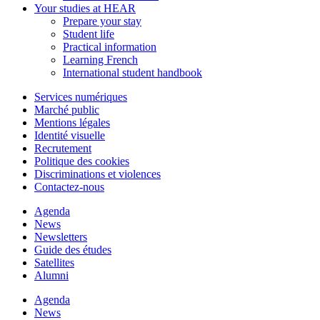
Your studies at HEAR
Prepare your stay
Student life
Practical information
Learning French
International student handbook
Services numériques
Marché public
Mentions légales
Identité visuelle
Recrutement
Politique des cookies
Discriminations et violences
Contactez-nous
Agenda
News
Newsletters
Guide des études
Satellites
Alumni
Agenda
News