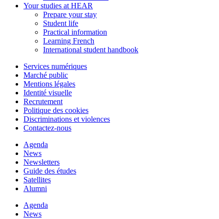
Your studies at HEAR
Prepare your stay
Student life
Practical information
Learning French
International student handbook
Services numériques
Marché public
Mentions légales
Identité visuelle
Recrutement
Politique des cookies
Discriminations et violences
Contactez-nous
Agenda
News
Newsletters
Guide des études
Satellites
Alumni
Agenda
News