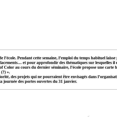
 de l’école. Pendant cette semaine, l’emploi du temps habituel lai
placements… et pour approfondir des thématiques sur lesquelles il es
e of Color au cours du dernier séminaire, l’école propose une carte 
(?) ».
iorité, des projets qui ne pourraient être envisagés dans l’organisa
la journée des portes ouvertes du 31 janvier.