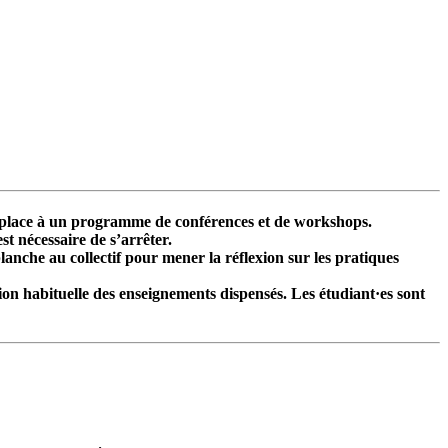
sse place à un programme de conférences et de workshops.
t nécessaire de s’arrêter.
blanche au collectif pour mener la réflexion sur les pratiques
tion habituelle des enseignements dispensés. Les étudiant·es sont