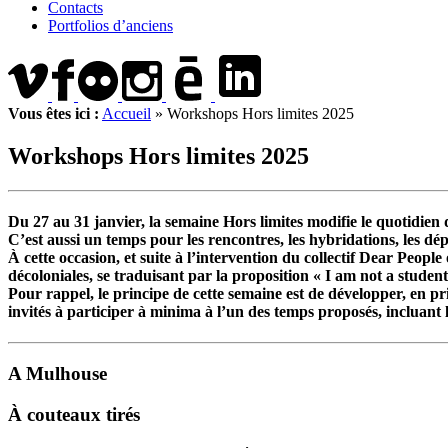
Contacts
Portfolios d’anciens
Vous êtes ici :
Accueil
»
Workshops Hors limites 2025
Workshops Hors limites 2025
Du 27 au 31 janvier, la semaine Hors limites modifie le quotidien
C’est aussi un temps pour les rencontres, les hybridations, les dé
À cette occasion, et suite à l’intervention du collectif Dear Peopl
décoloniales, se traduisant par la proposition « I am not a student 
Pour rappel, le principe de cette semaine est de développer, en pr
invités à participer à minima à l’un des temps proposés, incluant 
A Mulhouse
À couteaux tirés