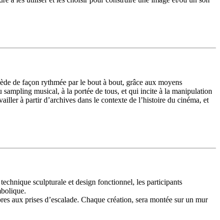
ocède de façon rythmée par le bout à bout, grâce aux moyens
ampling musical, à la portée de tous, et qui incite à la manipulation
ller à partir d’archives dans le contexte de l’histoire du cinéma, et
echnique sculpturale et design fonctionnel, les participants
mbolique.
opres aux prises d’escalade. Chaque création, sera montée sur un mur