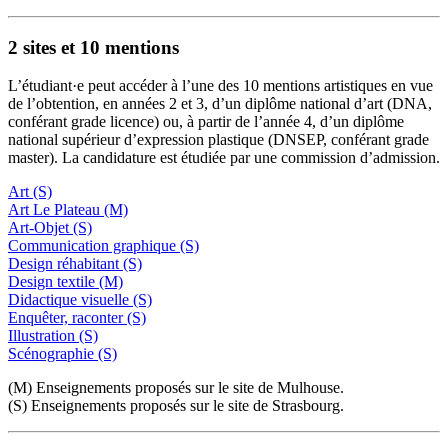
2 sites et 10 mentions
L’étudiant·e peut accéder à l’une des 10 mentions artistiques en vue
de l’obtention, en années 2 et 3, d’un diplôme national d’art (DNA,
conférant grade licence) ou, à partir de l’année 4, d’un diplôme
national supérieur d’expression plastique (DNSEP, conférant grade
master). La candidature est étudiée par une commission d’admission.
Art (S)
Art Le Plateau (M)
Art-Objet (S)
Communication graphique (S)
Design réhabitant (S)
Design textile (M)
Didactique visuelle (S)
Enquêter, raconter (S)
Illustration (S)
Scénographie (S)
(M) Enseignements proposés sur le site de Mulhouse.
(S) Enseignements proposés sur le site de Strasbourg.