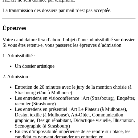
La transmission des dossiers par mail n’est pas acceptée.
Épreuves
Votre candidature fera d’abord l’objet d’une admissibilité sur dossier.
Si vous êtes retenu·e, vous passerez les épreuves d’admission.
1. Admissibilité :
Un dossier artistique
2. Admission :
Entretien de 20 minutes avec le jury de la mention choisie (à
Strasbourg et/ou à Mulhouse)
Les entretiens en visioconférence : Art (Strasbourg), Enquêter,
raconter (Strasbourg)
Les entretiens en présentiel : Art Le Plateau (à Mulhouse),
Design textile (à Mulhouse), Art-Objet, Communication
graphique, Design réhabitant, Didactique visuelle, Illustration,
Scénographie (à Strasbourg)
En cas d’impossibilité impérieuse de se rendre sur place, les
candidat·es peuvent demander un entretien en