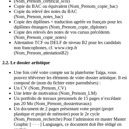
(Nom_Prenom_certificat_scol)
Copie du BAC ou équivalent (Nom_Prenom_copie_bac)
Copie du relevé des notes du BAC
(Nom_Prenom_notes_bac)
Copie des diplômes + traduction agréée en français pour les
diplômes étrangers (Nom_Prenom_copie_diplome)
Copie des relevés des notes de vos cursus précédents
(Nom_Prenom_copie_notes)
Attestation TCF ou DELF de niveau B2 pour les candidats
non francophones, cf. www.ciep.fr
(Nom_Prenom_attestationB2)
2.2. Le dossier artistique
Une fois créé votre compte sur la plateforme Taïga, vous
pouvez téléverser les éléments de votre dossier artistique. Il est
composé de (nom du fichier entre parenthèses) :
Un CV (Nom_Prenom_CV)
Une lettre de motivation (Nom_Prenom_LM)
Un portfolio de travaux personnels de 15 pages n’excédant
pas 20 Mo (Nom_Prenom_dossiertravaux)
Un document de 2 pages présentant votre projet (projet
plastique et projet de mémoire) pour le 2e cycle
(Nom_Prenom_recherche) Pour l’admission en master Master
Graphic [ · · · ] Languages, ce document doit être rédigé en