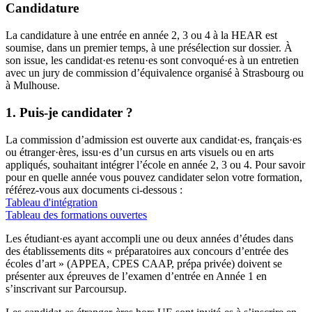
Candidature
La candidature à une entrée en année 2, 3 ou 4 à la HEAR est
soumise, dans un premier temps, à une présélection sur dossier. À
son issue, les candidat·es retenu·es sont convoqué·es à un entretien
avec un jury de commission d’équivalence organisé à Strasbourg ou
à Mulhouse.
1. Puis-je candidater ?
La commission d’admission est ouverte aux candidat·es, français·es
ou étranger·ères, issu·es d’un cursus en arts visuels ou en arts
appliqués, souhaitant intégrer l’école en année 2, 3 ou 4. Pour savoir
pour en quelle année vous pouvez candidater selon votre formation,
référez-vous aux documents ci-dessous :
Tableau d'intégration
Tableau des formations ouvertes
Les étudiant·es ayant accompli une ou deux années dʼétudes dans
des établissements dits « préparatoires aux concours dʼentrée des
écoles dʼart » (APPEA, CPES CAAP, prépa privée) doivent se
présenter aux épreuves de lʼexamen dʼentrée en Année 1 en
s’inscrivant sur Parcoursup.