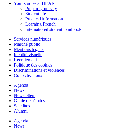
Your studies at HEAR
Prepare your stay
Student life
Practical information
Learning French
International student handbook
Services numériques
Marché public
Mentions légales
Identité visuelle
Recrutement
Politique des cookies
Discriminations et violences
Contactez-nous
Agenda
News
Newsletters
Guide des études
Satellites
Alumni
Agenda
News