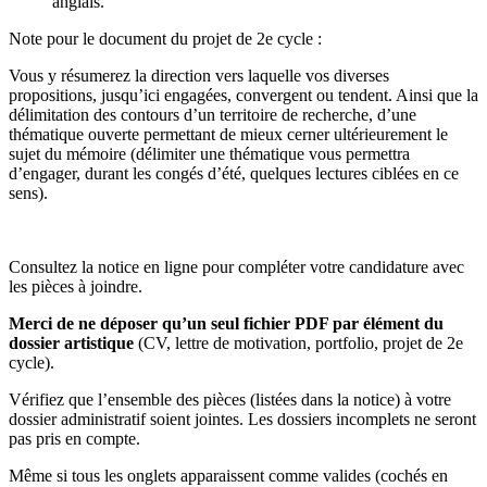
anglais.
Note pour le document du projet de 2e cycle :
Vous y résumerez la direction vers laquelle vos diverses
propositions, jusqu’ici engagées, convergent ou tendent. Ainsi que la
délimitation des contours d’un territoire de recherche, d’une
thématique ouverte permettant de mieux cerner ultérieurement le
sujet du mémoire (délimiter une thématique vous permettra
d’engager, durant les congés d’été, quelques lectures ciblées en ce
sens).
Consultez la notice en ligne pour compléter votre candidature avec
les pièces à joindre.
Merci de ne déposer qu’un seul fichier PDF par élément du
dossier artistique
(CV, lettre de motivation, portfolio, projet de 2e
cycle).
Vérifiez que l’ensemble des pièces (listées dans la notice) à votre
dossier administratif soient jointes. Les dossiers incomplets ne seront
pas pris en compte.
Même si tous les onglets apparaissent comme valides (cochés en