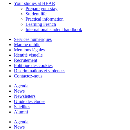
Your studies at HEAR
Prepare your stay
Student life
Practical information
Learning French
International student handbook
Services numériques
Marché public
Mentions légales
Identité visuelle
Recrutement
Politique des cookies
Discriminations et violences
Contactez-nous
Agenda
News
Newsletters
Guide des études
Satellites
Alumni
Agenda
News