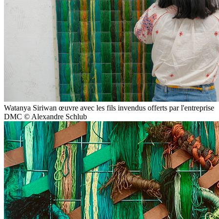
Watanya Siriwan œuvre avec les fils invendus offerts par l'entreprise
DMC © Alexandre Schlub