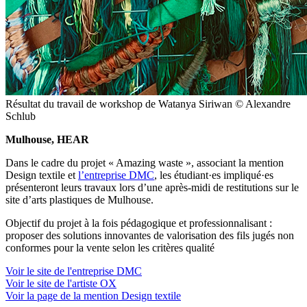
Résultat du travail de workshop de Watanya Siriwan © Alexandre
Schlub
Mulhouse, HEAR
Dans le cadre du projet « Amazing waste », associant la mention
Design textile et
l’entreprise DMC
, les étudiant·es impliqué·es
présenteront leurs travaux lors d’une après-midi de restitutions sur le
site d’arts plastiques de Mulhouse.
Objectif du projet
à la fois pédagogique et professionnalisant
:
proposer des solutions innovantes de valorisation des fils jugés non
conformes pour la vente selon les critères qualité
Voir le site de l'entreprise DMC
Voir le site de l'artiste OX
Voir la page de la mention Design textile