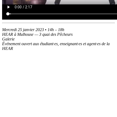
Mercredi 25 janvier 2023 • 14h – 18h
HEAR à Mulhouse — 3 quai des Pêcheurs
Galerie
Événement ouvert aux étudiant·es, enseignant·es et agent·es de la
HEAR