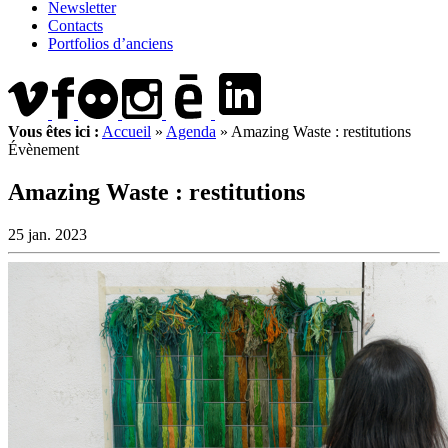
Newsletter
Contacts
Portfolios d’anciens
Vous êtes ici :
Accueil
»
Agenda
»
Amazing Waste : restitutions
Évènement
Amazing Waste : restitutions
25 jan. 2023