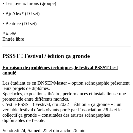
• Les joyeux lurons (groupe)
• Bjr Alex* (DJ set)
• Beatrice (DJ set)
* invité
Entrée libre
PSSST ! Festival / édition ça gronde
En raison de problèmes techniques, le festival PSSST ! est
annulé
Les étudiant·es en DNSEP/Master – option scénographie présentent
leurs projets de diplômes.
Spectacles, expositions, théâtre, performances et installations : une
promenade entre différents mondes.
C’est le PSSST ! Festival, cru 2022 – édition « ça gronde » : un
véritable festival d’arts vivants porté par l’association 23bis et le
collectif ça gronde – constituées des artistes scénographes
diplômables de l’école.
Vendredi 24, Samedi 25 et dimanche 26 juin