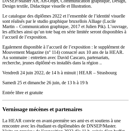
DNSEP/Master Art, Art-Objet, Communication graphique, Design,
Design textile, Didactique visuelle et Illustration.
Le catalogue des diplômes 2022 et l’ensemble de l’identité visuelle
sont réalisés par le studio graphique bruxellois Alliage (Lucile
Martin – Communication graphique, 2017 et Julien Pik). L’ouvrage,
les affiches ainsi qu’un tote bag en série limitée seront disponibles à
l’accueil de l’exposition.
Egalement disponible à l’accueil de l’exposition : le supplément de
Mouvement Magazine (n° 114) consacré aux 10 ans de la HEAR.
Au sommaire : entretien avec David Cascaro, partenariats,
recherche, jeunes diplômé·es installés dans la région ..
Vendredi 24 juin 2022, de 14 h à minuit | HEAR – Strasbourg
Samedi 25 et dimanche 26 juin, de 13 h à 19 h
Entrée libre et gratuite
Vernissage mécènes et partenaires
La HEAR convie en avant-première ses ami·es et soutiens à une
rencontre avec les étudiant·es diplômables de DNSEP/Master.