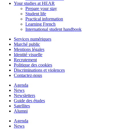
Your studies at HEAR
Prepare your stay
Student life
Practical information
Learning French
International student handbook
Services numériques
Marché public
Mentions légales
Identité visuelle
Recrutement
Politique des cookies
Discriminations et violences
Contactez-nous
Agenda
News
Newsletters
Guide des études
Satellites
Alumni
Agenda
News