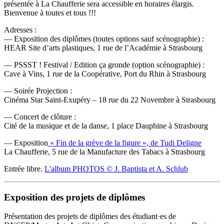
présentée à La Chaufferie sera accessible en horaires élargis.
Bienvenue à toutes et tous !!!
Adresses :
— Exposition des diplômes (toutes options sauf scénographie) :
HEAR Site d’arts plastiques, 1 rue de l’Académie à Strasbourg
— PSSST ! Festival / Edition ça gronde (option scénographie) :
Cave à Vins, 1 rue de la Coopérative, Port du Rhin à Strasbourg
— Soirée Projection :
Cinéma Star Saint-Exupéry – 18 rue du 22 Novembre à Strasbourg
— Concert de clôture :
Cité de la musique et de la danse, 1 place Dauphine à Strasbourg
— Exposition
« Fin de la grève de la figure », de Tudi Deligne
La Chaufferie, 5 rue de la Manufacture des Tabacs à Strasbourg
Entrée libre.
L'album PHOTOS © J. Baptista et A. Schlub
Exposition des projets de diplômes
Présentation des projets de diplômes des étudiant·es de