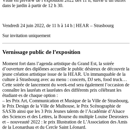
Visite en preview de l’exposition 2022 dès 11 h, suivie d’un buffet
dans le jardin à partir de 12 h 30.
Vendredi 24 juin 2022, de 11 h à 14 h | HEAR – Strasbourg
Sur invitation uniquement
Vernissage public de l’exposition
Moment fort dans l’agenda artistique du Grand Est, la soirée
d’ouverture des diplômes accueille le public désireux de découvrir la
jeune création artistique issue de la HEAR. Un immanquable de la
culture à Strasbourg avec au menu : concerts, DJ sets, food truck…
Cette soirée de lancement du week-end sera également l’occasion de
connaître les lauréats et lauréates des différents prix célébrant les
étudiant·es de chaque option :
– les Prix Art, Communication et Musique de la Ville de Strasbourg,
le Prix Design de la Ville de Mulhouse, le Prix Scénographie de
SAS3b ainsi que les 3 Prix Jeunes talents de l’Académie d’Alsace
des Sciences et des Lettres, la Bourse du multiple Louise Desrosiers
et – nouveauté 2022 : le prix Illustration de L’Association des Amis
de la Leonardsau et du Cercle Saint Léonard.