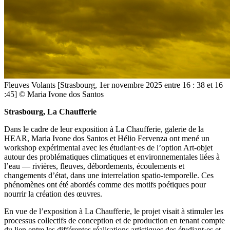
Fleuves Volants [Strasbourg, 1er novembre 2025 entre 16 : 38 et 16
:45] © Maria Ivone dos Santos
Strasbourg, La Chaufferie
Dans le cadre de leur exposition à La Chaufferie, galerie de la
HEAR, Maria Ivone dos Santos et Hélio Fervenza ont mené un
workshop expérimental avec les étudiant·es de l’option Art-objet
autour des problématiques climatiques et environnementales liées à
l’eau — rivières, fleuves, débordements, écoulements et
changements d’état, dans une interrelation spatio-temporelle. Ces
phénomènes ont été abordés comme des motifs poétiques pour
nourrir la création des œuvres.
En vue de l’exposition à La Chaufferie, le projet visait à stimuler les
processus collectifs de conception et de production en tenant compte
du lien entre les différentes réalisations artistiques des étudiant·es et