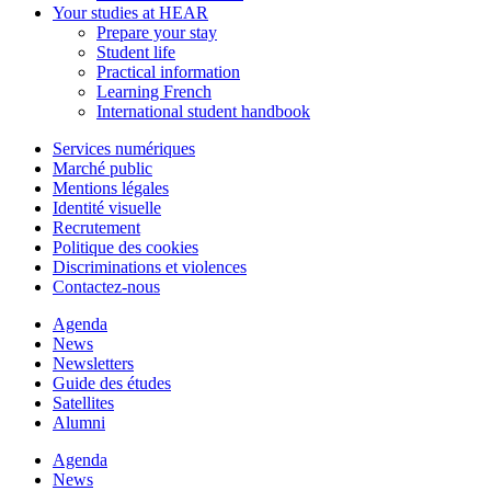
Your studies at HEAR
Prepare your stay
Student life
Practical information
Learning French
International student handbook
Services numériques
Marché public
Mentions légales
Identité visuelle
Recrutement
Politique des cookies
Discriminations et violences
Contactez-nous
Agenda
News
Newsletters
Guide des études
Satellites
Alumni
Agenda
News