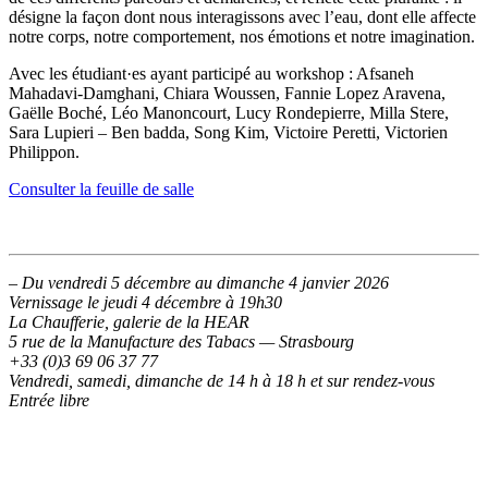
désigne la façon dont nous interagissons avec l’eau, dont elle affecte
notre corps, notre comportement, nos émotions et notre imagination.
Avec les étudiant·es ayant participé au workshop :
Afsaneh
Mahadavi-Damghani, Chiara Woussen, Fannie Lopez Aravena,
Gaëlle Boché, Léo Manoncourt, Lucy Rondepierre, Milla Stere,
Sara Lupieri – Ben badda, Song Kim, Victoire Peretti, Victorien
Philippon.
Consulter la feuille de salle
–
Du vendredi 5 décembre au dimanche 4 janvier 2026
Vernissage le jeudi 4 décembre à 19h30
La Chaufferie, galerie de la HEAR
5 rue de la Manufacture des Tabacs — Strasbourg
+33 (0)3 69 06 37 77
Vendredi, samedi, dimanche de 14 h à 18 h et sur rendez-vous
Entrée libre