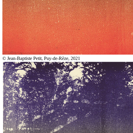
© Jean-Baptiste Petit, Puy-de-Rèze, 2021