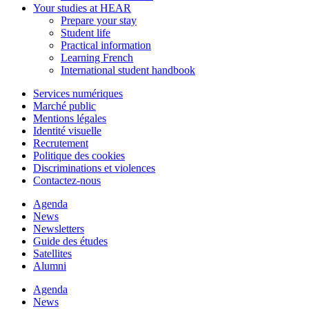
Your studies at HEAR
Prepare your stay
Student life
Practical information
Learning French
International student handbook
Services numériques
Marché public
Mentions légales
Identité visuelle
Recrutement
Politique des cookies
Discriminations et violences
Contactez-nous
Agenda
News
Newsletters
Guide des études
Satellites
Alumni
Agenda
News