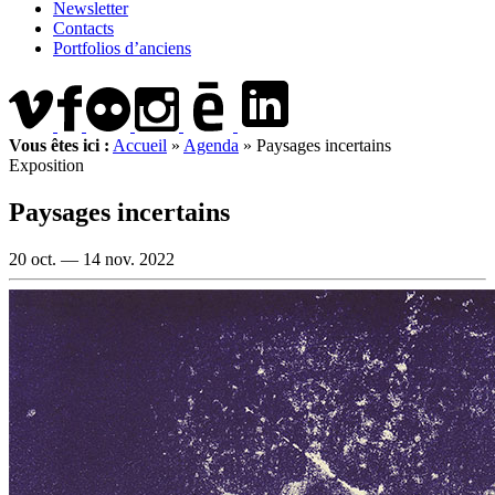
Newsletter
Contacts
Portfolios d’anciens
Vous êtes ici :
Accueil
»
Agenda
»
Paysages incertains
Exposition
Paysages incertains
20 oct. —
14 nov. 2022