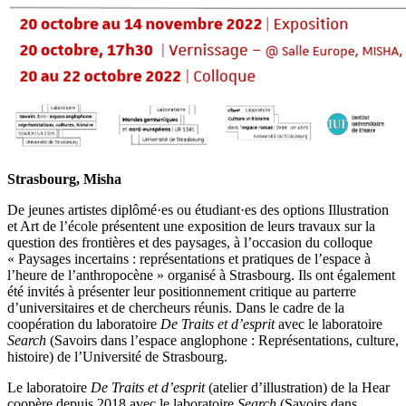
Strasbourg, Misha
De jeunes artistes diplômé·es ou étudiant·es des options Illustration
et Art de l’école présentent une exposition de leurs travaux sur la
question des frontières et des paysages, à l’occasion du colloque
« Paysages incertains : représentations et pratiques de l’espace à
l’heure de l’anthropocène » organisé à Strasbourg. Ils ont également
été invités à présenter leur positionnement critique au parterre
d’universitaires et de chercheurs réunis. Dans le cadre de la
coopération du laboratoire
De Traits et d’esprit
avec le laboratoire
Search
(Savoirs dans l’espace anglophone : Représentations, culture,
histoire) de l’Université de Strasbourg.
Le laboratoire
De Traits et d’esprit
(atelier d’illustration) de la Hear
coopère depuis 2018 avec le laboratoire
Search
(Savoirs dans