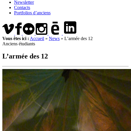
Newsletter
Contacts
Portfolios d’anciens
Vous êtes ici :
Accueil
»
News
»
L’armée des 12
Anciens étudiants
L’armée des 12