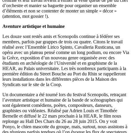
centrale et leur travail revient à enfiler la veste queue de pie du chef
d’orchestre et manier sa baguette pour organiser un ensemble
d’éléments et non se contenter de monter un simple « décor »
(attention, mot gossier !).
Aventure artistique et humaine
Les douze sont restés amis et Scenopolis continue à fédérer ses
membres, parfois par grappes de trois ou quatre. Citons le travail
réalisé avec l’Ensemble Lirico Spinto, Cavalleria Rusticana, un
opéra avec un plateau pensé comme un long podium, ou encore Via
la Grèce, exposition d’un nouveau genre organisée avec des
étudiants en archéologie de l’Université et en graphisme de la
HEAR, au Palais universitaire. Les très nombreux participants à la
première édition du Street Bouche au Port du Rhin se rappelleront
leurs installations dans les différentes pièces de la Maison des
Syndicats sur le site de la Coop.
Un documentaire a été tourné lors du festival Scenopolis, retraçant
l’aventure artistique et humaine de la bande de scénographes qui
sont également comédiens, poètes, compositeurs, danseurs,
graphistes ou vidéastes. Réalisé par Adrien Louis et Timothée
Bernelle et diffusé le 22 mars prochain à la HEAR, le film nous
replonge au Hall Des Chars du 26 au 28 juin 2015. On y voit
Ponyo, le chien mascotte du groupe, mais, surtout, nous assistons à
des réunions parfois tendues où l’on évoque les flux de spectateurs