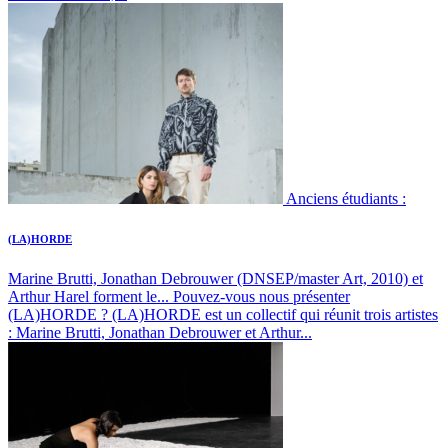
Anciens étudiants :
(LA)HORDE
Marine Brutti, Jonathan Debrouwer (DNSEP/master Art, 2010) et
Arthur Harel forment le...
Pouvez-vous nous présenter
(LA)HORDE ? (LA)HORDE est un collectif qui réunit trois artistes
: Marine Brutti, Jonathan Debrouwer et Arthur...