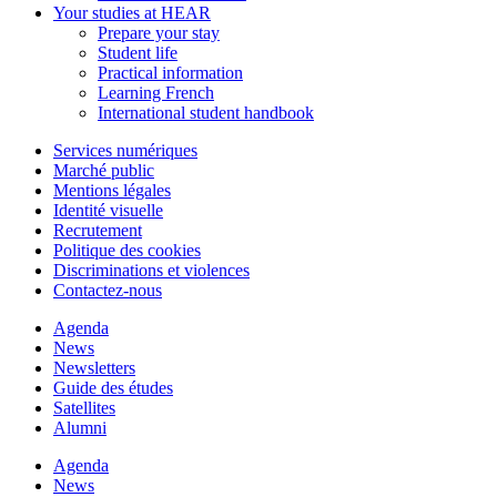
Your studies at HEAR
Prepare your stay
Student life
Practical information
Learning French
International student handbook
Services numériques
Marché public
Mentions légales
Identité visuelle
Recrutement
Politique des cookies
Discriminations et violences
Contactez-nous
Agenda
News
Newsletters
Guide des études
Satellites
Alumni
Agenda
News