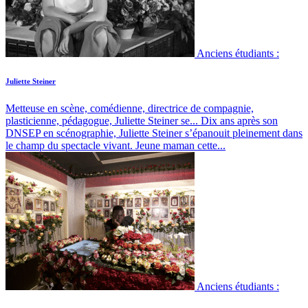
Anciens étudiants :
Juliette Steiner
Metteuse en scène, comédienne, directrice de compagnie,
plasticienne, pédagogue, Juliette Steiner se...
Dix ans après son
DNSEP en scénographie, Juliette Steiner s’épanouit pleinement dans
le champ du spectacle vivant. Jeune maman cette...
Anciens étudiants :