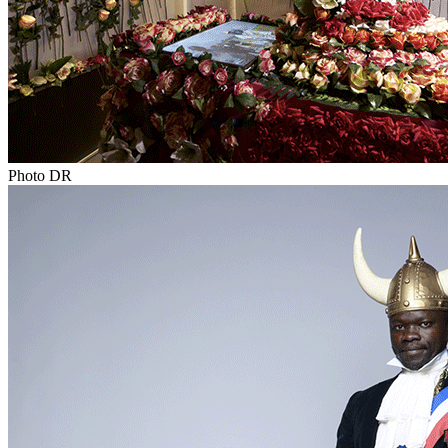
Photo DR