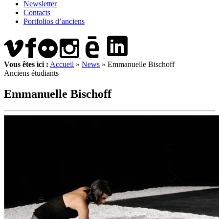
Newsletter
Contacts
Portfolios d’anciens
Vous êtes ici :
Accueil
»
News
»
Emmanuelle Bischoff
Anciens étudiants
Emmanuelle Bischoff