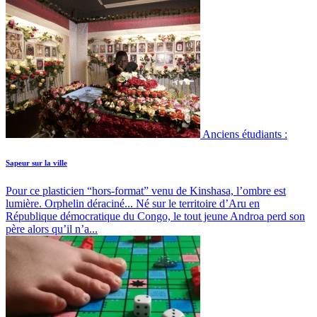
Anciens étudiants :
Sapeur sur la ville
Pour ce plasticien “hors-format” venu de Kinshasa, l’ombre est
lumière. Orphelin déraciné...
Né sur le territoire d’Aru en
République démocratique du Congo, le tout jeune Androa perd son
père alors qu’il n’a...