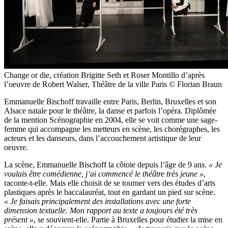
Change or die, création Brigitte Seth et Roser Montillo d’après
l’oeuvre de Robert Walser, Théâtre de la ville Paris © Florian Braun
Emmanuelle Bischoff travaille entre Paris, Berlin, Bruxelles et son
Alsace natale pour le théâtre, la danse et parfois l’opéra. Diplômée
de la mention Scénographie en 2004, elle se voit comme une sage-
femme qui accompagne les metteurs en scène, les chorégraphes, les
acteurs et les danseurs, dans l’accouchement artistique de leur
oeuvre.
La scène, Emmanuelle Bischoff la côtoie depuis l’âge de 9 ans.
« Je
voulais être comédienne, j’ai commencé le théâtre très jeune »
,
raconte-t-elle. Mais elle choisit de se tourner vers des études d’arts
plastiques après le baccalauréat, tout en gardant un pied sur scène.
« Je faisais principalement des installations avec une forte
dimension textuelle. Mon rapport au texte a toujours été très
présent »
, se souvient-elle. Partie à Bruxelles pour étudier la mise en