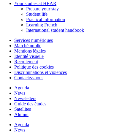
Your studies at HEAR
Prepare your stay
Student life
Practical information
Learning French
International student handbook
Services numériques
Marché public
Mentions légales
Identité visuelle
Recrutement
Politique des cookies
Discriminations et violences
Contactez-nous
Agenda
News
Newsletters
Guide des études
Satellites
Alumni
Agenda
News