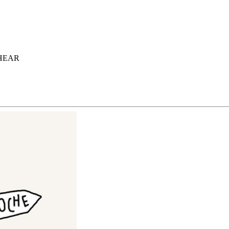
a HEAR