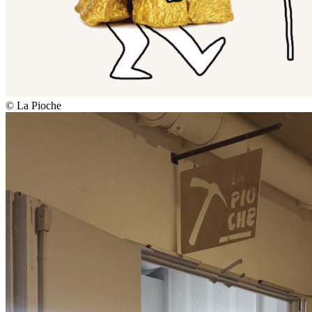
© La Pioche