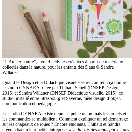
"L’Atelier nature", livre d’activités créatives à partir de matériaux
collectés dans la nature, pour les enfants dès 5 ans © Sandra
Willauer
Quand le Design et la Didactique visuelle se rencontrent, ça donne
le studio CYNARA. Créé par Thibaut Schell (DNSEP Design,
2016) et Sandra Willauer (DNSEP Didactique visuelle, 2015), ce
studio, installé entre Strasbourg et Saverne, mêle design d’objet,
communication et pédagogie.
Le studio CYNARA existe depuis à peine un an mais les projets et
les commandes se multiplient. Comment expliquer un tel démarrage
sur les chapeaux de roues ? Encore étudiants, Thibaut et Sandra
créent chacun leur petite entreprise.
« Je faisais des logos par-ci, des