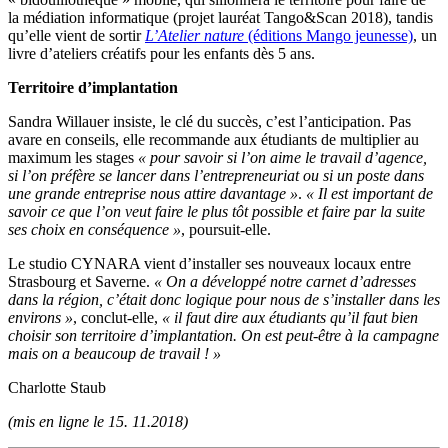
la médiation informatique (projet lauréat Tango&Scan 2018), tandis
qu’elle vient de sortir
L’Atelier nature
(éditions Mango jeunesse)
, un
livre d’ateliers créatifs pour les enfants dès 5 ans.
Territoire d’implantation
Sandra Willauer insiste, le clé du succès, c’est l’anticipation. Pas
avare en conseils, elle recommande aux étudiants de multiplier au
maximum les stages
« pour savoir si l’on aime le travail d’agence,
si l’on préfère se lancer dans l’entrepreneuriat ou si un poste dans
une grande entreprise nous attire davantage »
.
« Il est important de
savoir ce que l’on veut faire le plus tôt possible et faire par la suite
ses choix en conséquence »
, poursuit-elle.
Le studio CYNARA vient d’installer ses nouveaux locaux entre
Strasbourg et Saverne.
« On a développé notre carnet d’adresses
dans la région, c’était donc logique pour nous de s’installer dans les
environs »
, conclut-elle,
« il faut dire aux étudiants qu’il faut bien
choisir son territoire d’implantation. On est peut-être à la campagne
mais on a beaucoup de travail ! »
Charlotte Staub
(mis en ligne le 15. 11.2018)