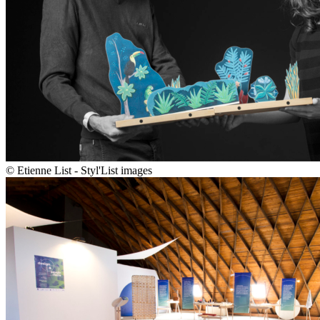
© Etienne List - Styl'List images