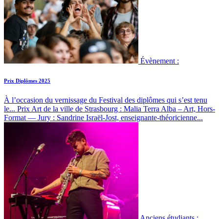
Évènement :
Prix Diplômes 2025
À l’occasion du vernissage du Festival des diplômes qui s’est tenu
le...
Prix Art de la ville de Strasbourg : Malia Terra Alba – Art, Hors-
Format — Jury : Sandrine Israël-Jost, enseignante-théoricienne...
Anciens étudiants :