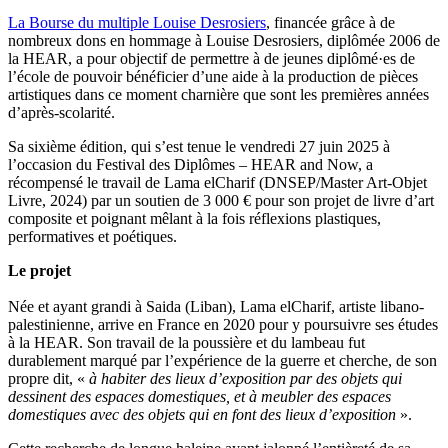
La
Bourse du multiple Louise Desrosiers
, financée grâce à de
nombreux dons en hommage à Louise Desrosiers, diplômée 2006 de
la HEAR, a pour objectif de permettre à de jeunes diplômé·es de
l’école de pouvoir bénéficier d’une aide à la production de pièces
artistiques dans ce moment charnière que sont les premières années
d’après-scolarité.
Sa sixième édition, qui s’est tenue le vendredi 27 juin 2025 à
l’occasion du Festival des Diplômes – HEAR and Now, a
récompensé le travail de Lama elCharif (DNSEP/Master Art-Objet
Livre, 2024) par un soutien de 3 000 € pour son projet de livre d’art
composite et poignant mêlant à la fois réflexions plastiques,
performatives et poétiques.
Le projet
Née et ayant grandi à Saida (Liban), Lama elCharif, artiste libano-
palestinienne, arrive en France en 2020 pour y poursuivre ses études
à la HEAR. Son travail de la poussière et du lambeau fut
durablement marqué par l’expérience de la guerre et cherche, de son
propre dit, «
à habiter des lieux d’exposition par des objets qui
dessinent des espaces domestiques, et à meubler des espaces
domestiques avec des objets qui en font des lieux d’exposition
».