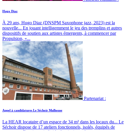
Hugo Diaz
À 29 ans, Hugo Diaz (DNSPM Saxophone jazz, 2023) est la
nouvelle...
En jouant intelligemment le jeu des tremplins et autres
dispositifs de soutien aux artistes émergents, à commencer par
Propulsion, «...
Partenariat :
Appel à candidatures Le Séchoir Mulhouse
La HEAR locataire d’un espace de 34 m² dans les locaux du...
Le
Séchoir dispose de 17 ateliers fonctionnels, isolés, équipés de