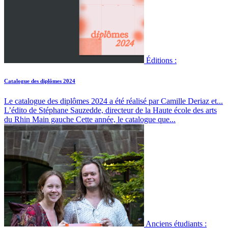
Éditions :
Catalogue des diplômes 2024
Le catalogue des diplômes 2024 a été réalisé par Camille Deriaz et...
L’édito de Stéphane Sauzedde, directeur de la Haute école des arts
du Rhin Main gauche Cette année, le catalogue que...
Anciens étudiants :