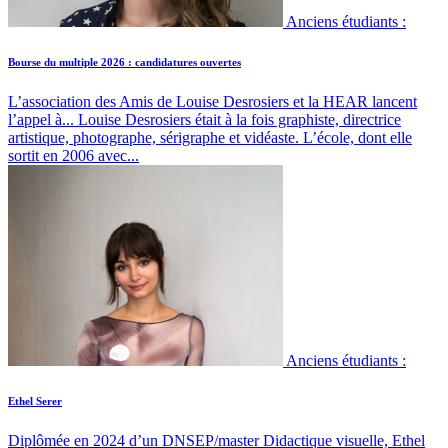
Anciens étudiants :
Bourse du multiple 2026 : candidatures ouvertes
L’association des Amis de Louise Desrosiers et la HEAR lancent
l’appel à...
Louise Desrosiers était à la fois graphiste, directrice
artistique, photographe, sérigraphe et vidéaste. L’école, dont elle
sortit en 2006 avec...
Anciens étudiants :
Ethel Serer
Diplômée en 2024 d’un DNSEP/master Didactique visuelle, Ethel