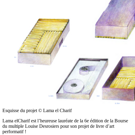
Esquisse du projet © Lama el Charif
Lama elCharif est l’heureuse lauréate de la 6e édition de la Bourse
du multiple Louise Desrosiers pour son projet de livre d’art
performatif !