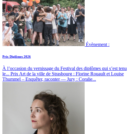
Évènement :
Prix Diplômes 2026
À l’occasion du vernissage du Festival des diplômes qui s’est tenu
le...
Prix Art de la ville de Strasbourg : Florine Rouault et Louise
Thummel – Enquêter, raconter — Jury : Coralie...