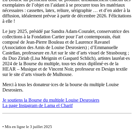
exemplaires de l’objet en l’aidant à se procurer tous les matériaux
nécessaires : cassettes, latex, reliure, sérigraphie … et d’en aider à la
diffusion, idéalement prévue à partir de décembre 2026. Félicitations
à elle !
Le jury 2025, présidé par Sandra Adam-Couralet, conservatrice des
collections à la Fondation Cartier pour l’art contemporain, était
composé de Jean-Pierre Bouleau et de Laurence Ravanel
(Association des Amis de Louise Desrosiers) ; d’Emmanuelle
Castellan, professeure en Art sur le site d’arts visuel de Strasbourg ;
du Duo Ziriab (Lisa Meignin et Gaspard Schlich), artistes lauréat·es
2024 de la Bourse du multiple, tous·tes deux diplômé·es de la
HEAR – Musique et de Vincent Noir, professeur en Design textile
sur le site d’arts visuels de Mulhouse.
Merci à tous les donateur·ices de la bourse du multiple Louise
Desrosiers.
Je soutiens la Bourse du multiple Louise Desrosiers
La page Instagram de Lama el Charif
• Mis en ligne le 3 juillet 2025