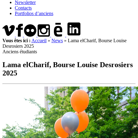
Newsletter
Contacts
Portfolios d’anciens
Vous êtes ici :
Accueil
»
News
»
Lama elCharif, Bourse Louise
Desrosiers 2025
Anciens étudiants
Lama elCharif, Bourse Louise Desrosiers
2025