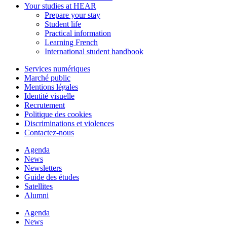
Your studies at HEAR
Prepare your stay
Student life
Practical information
Learning French
International student handbook
Services numériques
Marché public
Mentions légales
Identité visuelle
Recrutement
Politique des cookies
Discriminations et violences
Contactez-nous
Agenda
News
Newsletters
Guide des études
Satellites
Alumni
Agenda
News