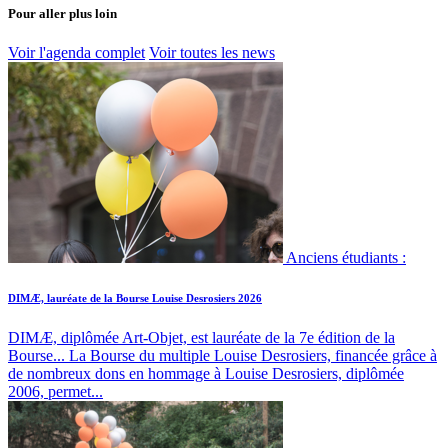
Pour aller plus loin
Voir l'agenda complet
Voir toutes les news
Anciens étudiants :
DIMÆ, lauréate de la Bourse Louise Desrosiers 2026
DIMÆ, diplômée Art-Objet, est lauréate de la 7e édition de la
Bourse...
La Bourse du multiple Louise Desrosiers, financée grâce à
de nombreux dons en hommage à Louise Desrosiers, diplômée
2006, permet...