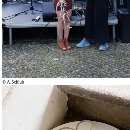
© A.Schlub