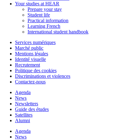
Your studies at HEAR
Prepare your stay
Student life
Practical information
Learning French
International student handbook
Services numériques
Marché public
Mentions légales
Identité visuelle
Recrutement
Politique des cookies
Discriminations et violences
Contactez-nous
Agenda
News
Newsletters
Guide des études
Satellites
Alumni
Agenda
News