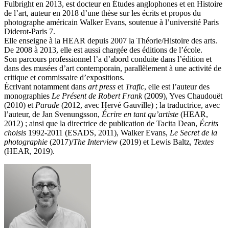
Fulbright en 2013, est docteur en Études anglophones et en Histoire
de l’art, auteur en 2018 d’une thèse sur les écrits et propos du
photographe américain Walker Evans, soutenue à l’université Paris
Diderot-Paris 7.
Elle enseigne à la HEAR depuis 2007 la Théorie/Histoire des arts.
De 2008 à 2013, elle est aussi chargée des éditions de l’école.
Son parcours professionnel l’a d’abord conduite dans l’édition et
dans des musées d’art contemporain, parallèlement à une activité de
critique et commissaire d’expositions.
Écrivant notamment dans
art press
et
Trafic
, elle est l’auteur des
monographies
Le Présent de Robert Frank
(2009), Yves Chaudouët
(2010) et
Parade
(2012, avec Hervé Gauville) ; la traductrice, avec
l’auteur, de Jan Svenungsson,
Écrire en tant qu’artiste
(HEAR,
2012) ; ainsi que la directrice de publication de Tacita Dean,
Écrits
choisis
1992-2011 (ESADS, 2011), Walker Evans,
Le Secret de la
photographie
(2017)/
The Interview
(2019) et Lewis Baltz,
Textes
(HEAR, 2019).