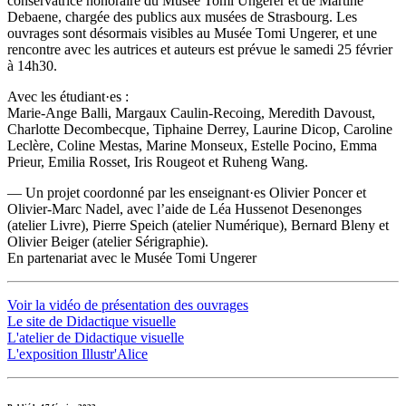
conservatrice honoraire du Musée Tomi Ungerer et de Martine
Debaene, chargée des publics aux musées de Strasbourg. Les
ouvrages sont désormais visibles au Musée Tomi Ungerer, et une
rencontre avec les autrices et auteurs est prévue le samedi 25 février
à 14h30.
Avec les étudiant·es :
Marie-Ange Balli, Margaux Caulin-Recoing, Meredith Davoust,
Charlotte Decombecque, Tiphaine Derrey, Laurine Dicop, Caroline
Leclère, Coline Mestas, Marine Monseux, Estelle Pocino, Emma
Prieur, Emilia Rosset, Iris Rougeot et Ruheng Wang.
— Un projet coordonné par les enseignant·es Olivier Poncer et
Olivier-Marc Nadel, avec l’aide de Léa Hussenot Desenonges
(atelier Livre), Pierre Speich (atelier Numérique), Bernard Bleny et
Olivier Beiger (atelier Sérigraphie).
En partenariat avec le Musée Tomi Ungerer
Voir la vidéo de présentation des ouvrages
Le site de Didactique visuelle
L'atelier de Didactique visuelle
L'exposition Illustr'Alice