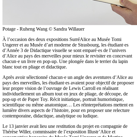
Potage - Ruheng Wang © Sandra Willauer
À l’occasion des deux expositions SurréAlice au Musée Tomi
Ungerer et au Musée d’art moderne de Strasbourg, les étudiant·es
d’Année 3 de Didactique visuelle se sont emparé·es de l’univers
d’Alice au pays des merveilles pour mieux le revisiter en concevant
chacun·e un livre en pop-up. Une plongée dans le terrier du lapin
blanc tout en pliage et didactique.
Après avoir sélectionné chacun·e un angle des aventures d’Alice au
pays des merveilles, les étudiant·es avaient pour objectif de proposer
leur propre vision de l’ouvrage de Lewis Carroll en réalisant
individuellement un album tout en jeux de pliage, de découpe, de
pop-up et de Paper Toy. Récit initiatique, portrait humoristique,
scientifique ou même anatomique… Les réinterprétations mettent en
lumière divers aspects de l’histoire, pour en proposer une relecture
contemporaine, didactique, analytique ou ludique.
Le 13 janvier avait lieu une restitution du projet en compagnie de
Thérèse Willer, commissaire de l’exposition Illustr’Alice et