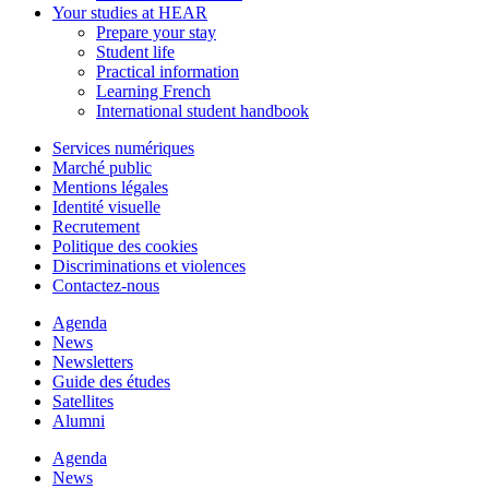
Your studies at HEAR
Prepare your stay
Student life
Practical information
Learning French
International student handbook
Services numériques
Marché public
Mentions légales
Identité visuelle
Recrutement
Politique des cookies
Discriminations et violences
Contactez-nous
Agenda
News
Newsletters
Guide des études
Satellites
Alumni
Agenda
News