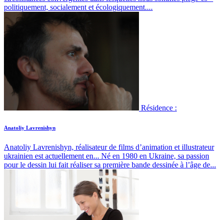
politiquement, socialement et écologiquement....
Résidence :
Anatoliy Lavrenishyn
Anatoliy Lavrenishyn, réalisateur de films d’animation et illustrateur
ukrainien est actuellement en...
Né en 1980 en Ukraine, sa passion
pour le dessin lui fait réaliser sa première bande dessinée à l’âge de...