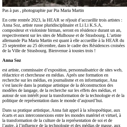
Pas à pas , photographie par Pia Maria Martin
En cette rentrée 2023, la HEAR se réjouit d’accueillir trois artistes :
Anna Soz, artiste russe pluridisciplinaire et Li Li K.S.A,
compositeur et violoniste birman, seront en résidence durant un an,
respectivement sur les sites de Mulhouse et de Strasbourg. L’artiste
allemande Pia Maria Martin est quant à elle accueillie à la HEAR du
25 septembre au 25 décembre, dans le cadre des Résidences croisées
de la Ville de Strasbourg. Bienvenue à toustes trois !
Anna Soz
est artiste, commissaire d’exposition, personnalisatrice de sites web,
rédactrice et chercheuse en médias. Après une formation en
recherche sur les médias, en journalisme et en informatique, Ana
s’est lancée dans la pratique artistique de la déconstruction des
modèles de langage, de la recherche sur les effets des médias, et
autour de son intérêt pour la transformation de la technologie et de la
politique de représentation dans le monde d’aujourd’hui.
Dans sa pratique artistique, Anna fait appel à la xénopoétique, aux
écarts et aux interconnexions entre les mondes matériel et virtuel, à
la transformation de la culture de la représentation de soi et de
l’autre, à l’influence de la technologie et des médias de masse, aux