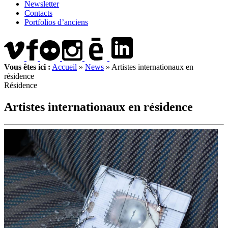
Newsletter
Contacts
Portfolios d’anciens
Vous êtes ici :
Accueil
»
News
»
Artistes internationaux en
résidence
Résidence
Artistes internationaux en résidence