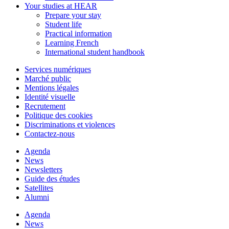
Your studies at HEAR
Prepare your stay
Student life
Practical information
Learning French
International student handbook
Services numériques
Marché public
Mentions légales
Identité visuelle
Recrutement
Politique des cookies
Discriminations et violences
Contactez-nous
Agenda
News
Newsletters
Guide des études
Satellites
Alumni
Agenda
News