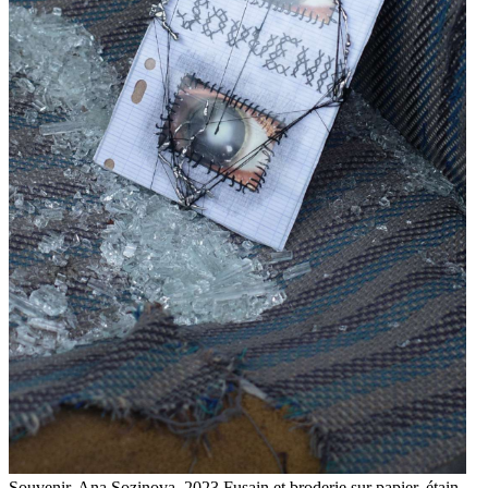
Souvenir, Ana Sozinova, 2023 Fusain et broderie sur papier, étain,