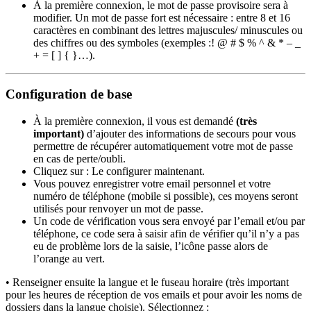
À la première connexion, le mot de passe provisoire sera à
modifier. Un mot de passe fort est nécessaire : entre 8 et 16
caractères en combinant des lettres majuscules/ minuscules ou
des chiffres ou des symboles (exemples :! @ # $ % ^ & * – _
+ = [ ] { }…).
Configuration de base
À la première connexion, il vous est demandé
(très
important)
d’ajouter des informations de secours pour vous
permettre de récupérer automatiquement votre mot de passe
en cas de perte/oubli.
Cliquez sur : Le configurer maintenant.
Vous pouvez enregistrer votre email personnel et votre
numéro de téléphone (mobile si possible), ces moyens seront
utilisés pour renvoyer un mot de passe.
Un code de vérification vous sera envoyé par l’email et/ou par
téléphone, ce code sera à saisir afin de vérifier qu’il n’y a pas
eu de problème lors de la saisie, l’icône passe alors de
l’orange au vert.
• Renseigner ensuite la langue et le fuseau horaire (très important
pour les heures de réception de vos emails et pour avoir les noms de
dossiers dans la langue choisie). Sélectionnez :