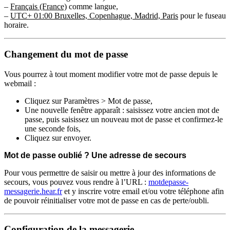
–
Français (France)
comme langue,
–
UTC+ 01:00 Bruxelles, Copenhague, Madrid, Paris
pour le fuseau
horaire.
Changement du mot de passe
Vous pourrez à tout moment modifier votre mot de passe depuis le
webmail :
Cliquez sur Paramètres > Mot de passe,
Une nouvelle fenêtre apparaît : saisissez votre ancien mot de
passe, puis saisissez un nouveau mot de passe et confirmez-le
une seconde fois,
Cliquez sur envoyer.
Mot de passe oublié ? Une adresse de secours
Pour vous permettre de saisir ou mettre à jour des informations de
secours, vous pouvez vous rendre à l’URL :
motdepasse-
messagerie.hear.fr
et y inscrire votre email et/ou votre téléphone afin
de pouvoir réinitialiser votre mot de passe en cas de perte/oubli.
Configuration de la messagerie