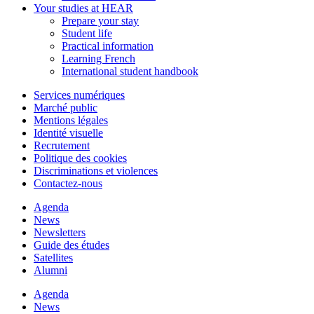
Your studies at HEAR
Prepare your stay
Student life
Practical information
Learning French
International student handbook
Services numériques
Marché public
Mentions légales
Identité visuelle
Recrutement
Politique des cookies
Discriminations et violences
Contactez-nous
Agenda
News
Newsletters
Guide des études
Satellites
Alumni
Agenda
News