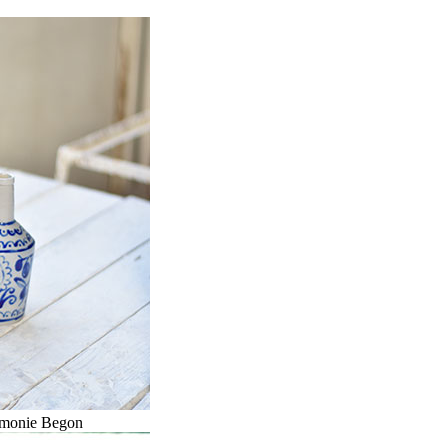
armonie Begon