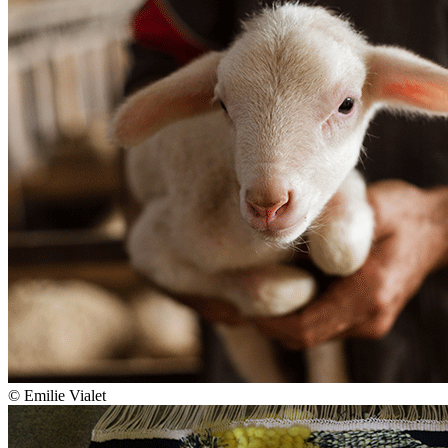
© Emilie Vialet