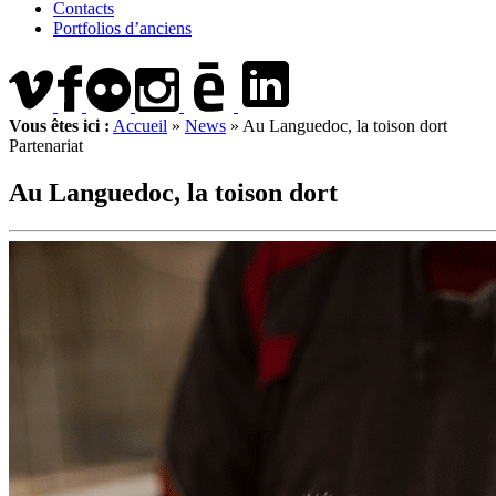
Contacts
Portfolios d’anciens
Vous êtes ici :
Accueil
»
News
»
Au Languedoc, la toison dort
Partenariat
Au Languedoc, la toison dort